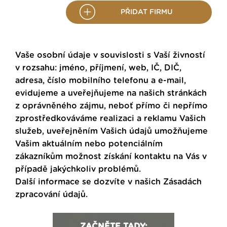
PŘIDAT FIRMU
Vaše osobní údaje v souvislosti s Vaší živností
v rozsahu: jméno, příjmení, web, IČ, DIČ,
adresa, číslo mobilního telefonu a e-mail,
evidujeme a uveřejňujeme na našich stránkách
z oprávněného zájmu, neboť přímo či nepřímo
zprostředkováváme realizaci a reklamu Vašich
služeb, uveřejněním Vašich údajů umožňujeme
Vašim aktuálním nebo potenciálním
zákazníkům možnost získání kontaktu na Vás v
případě jakýchkoliv problémů.
Další informace se dozvíte v našich
Zásadách
zpracování údajů
.
ZAČNĚTE TADY: