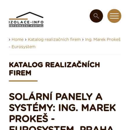
›
›
›
Home
Katalog realizačních firem
Ing. Marek Prokeš
- Eurosystem
KATALOG REALIZAČNÍCH
FIREM
SOLÁRNÍ PANELY A
SYSTÉMY: ING. MAREK
PROKEŠ -