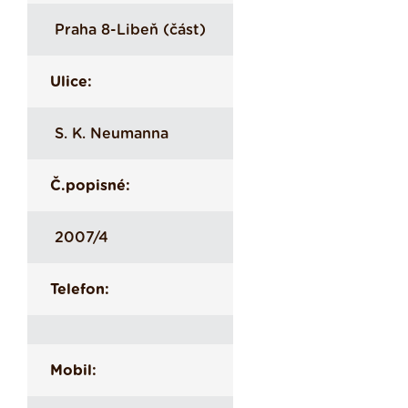
Praha 8-Libeň (část)
Ulice:
S. K. Neumanna
Č.popisné:
2007/4
Telefon:
Mobil: