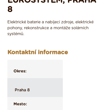
EUROSYSTEM, PRAHA
8
Elektrické baterie a nabíjecí zdroje, elektrické
pohony, rekonstrukce a montáže solárních
systémů.
Kontaktní informace
Okres:
Praha 8
Mesto: