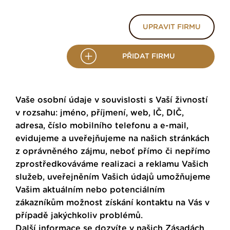
UPRAVIT FIRMU
PŘIDAT FIRMU
Vaše osobní údaje v souvislosti s Vaší živností
v rozsahu: jméno, příjmení, web, IČ, DIČ,
adresa, číslo mobilního telefonu a e-mail,
evidujeme a uveřejňujeme na našich stránkách
z oprávněného zájmu, neboť přímo či nepřímo
zprostředkováváme realizaci a reklamu Vašich
služeb, uveřejněním Vašich údajů umožňujeme
Vašim aktuálním nebo potenciálním
zákazníkům možnost získání kontaktu na Vás v
případě jakýchkoliv problémů.
Další informace se dozvíte v našich
Zásadách