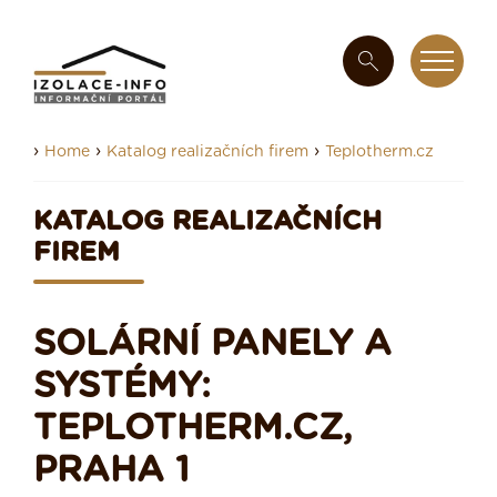
›
›
›
Home
Katalog realizačních firem
Teplotherm.cz
KATALOG REALIZAČNÍCH
FIREM
SOLÁRNÍ PANELY A
SYSTÉMY:
TEPLOTHERM.CZ,
PRAHA 1