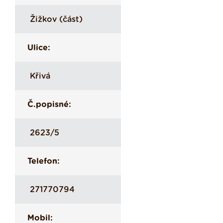
Žižkov (část)
Ulice:
Křivá
Č.popisné:
2623/5
Telefon:
271770794
Mobil: