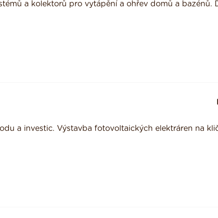
ystémů a kolektorů pro vytápění a ohřev domů a bazénů. 
u a investic. Výstavba fotovoltaických elektráren na klič