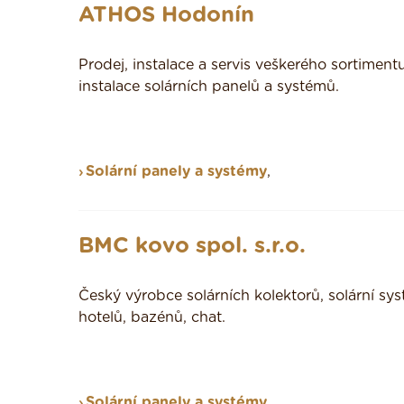
ATHOS Hodonín
Prodej, instalace a servis veškerého sortimen
instalace solárních panelů a systémů.
Solární panely a systémy
,
BMC kovo spol. s.r.o.
Český výrobce solárních kolektorů, solární s
hotelů, bazénů, chat.
Solární panely a systémy
,