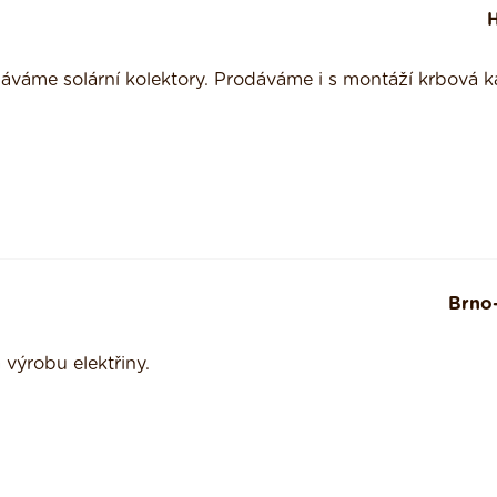
váme solární kolektory. Prodáváme i s montáží krbová 
Brno
výrobu elektřiny.