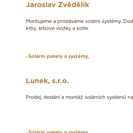
Jaroslav Zvědělík
Montujeme a prodáváme solární systémy. Dodá
krby, krbové vložky a kotle.
Solární panely a systémy
,
Lunek, s.r.o.
Prodej, dodání a montáž solárních systémů na 
Solární panely a systémy
,