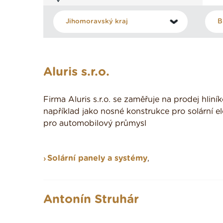
Aluris s.r.o.
Firma Aluris s.r.o. se zaměřuje na prodej hliní
například jako nosné konstrukce pro solární ele
pro automobilový průmysl
Solární panely a systémy
,
Antonín Struhár