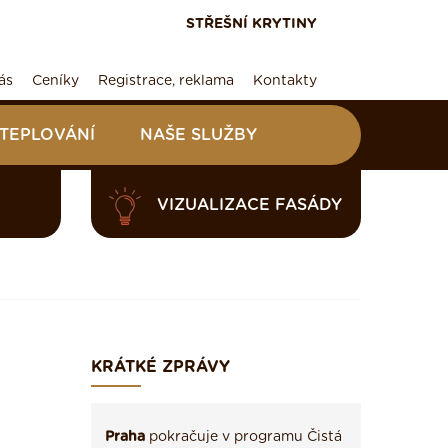
STŘEŠNÍ KRYTINY
ás
Ceníky
Registrace, reklama
Kontakty
ATEPLOVÁNÍ
NAŠE SLUŽBY
VIZUALIZACE FASÁDY
KRÁTKÉ ZPRÁVY
Praha
pokračuje v programu Čistá