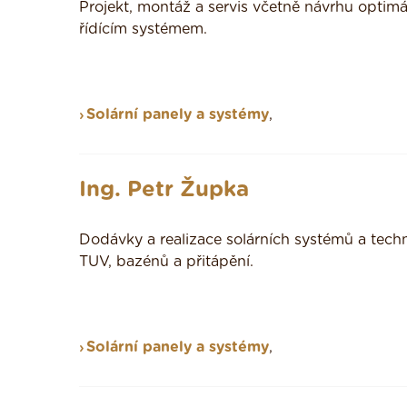
Projekt, montáž a servis včetně návrhu optimá
řídícím systémem.
Solární panely a systémy
,
Ing. Petr Župka
Dodávky a realizace solárních systémů a techno
TUV, bazénů a přitápění.
Solární panely a systémy
,