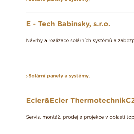
E - Tech Babinsky, s.r.o.
Návrhy a realizace solárních systémů a zabez
Solární panely a systémy
,
Ecler&Ecler ThermotechnikC
Servis, montáž, prodej a projekce v oblasti top