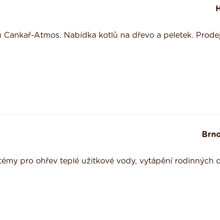
tu Cankař-Atmos. Nabídka kotlů na dřevo a peletek. Prodej
Brn
ystémy pro ohřev teplé užitkové vody, vytápění rodinných