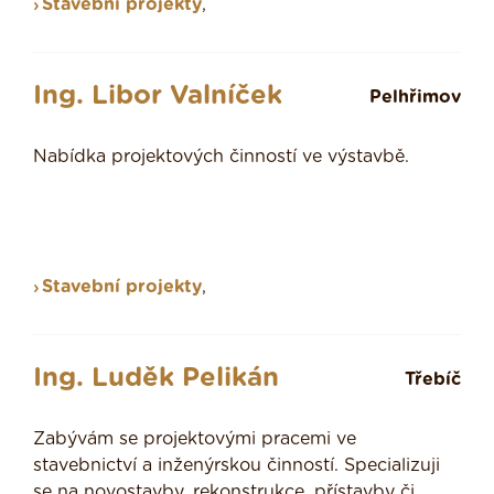
Stavební projekty
,
Ing. Libor Valníček
Pelhřimov
Nabídka projektových činností ve výstavbě.
Stavební projekty
,
Ing. Luděk Pelikán
Třebíč
Zabývám se projektovými pracemi ve
stavebnictví a inženýrskou činností. Specializuji
se na novostavby, rekonstrukce, přístavby či