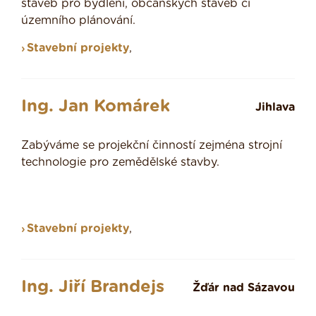
staveb pro bydlení, občanských staveb či
územního plánování.
Stavební projekty
,
Ing. Jan Komárek
Jihlava
Zabýváme se projekční činností zejména strojní
technologie pro zemědělské stavby.
Stavební projekty
,
Ing. Jiří Brandejs
Žďár nad Sázavou