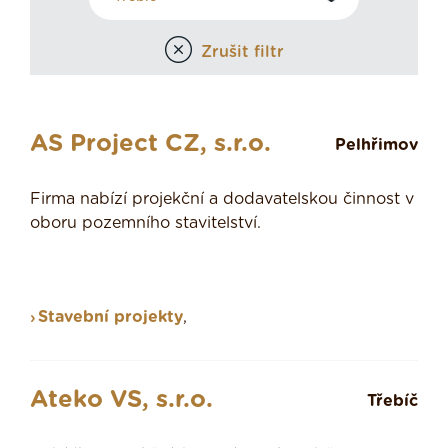
Zrušit filtr
AS Project CZ, s.r.o.
Pelhřimov
Firma nabízí projekční a dodavatelskou činnost v
oboru pozemního stavitelství.
Stavební projekty
,
Ateko VS, s.r.o.
Třebíč