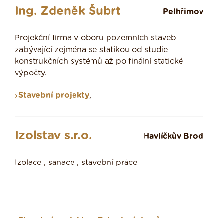
Ing. Zdeněk Šubrt
Pelhřimov
Projekční firma v oboru pozemních staveb
zabývající zejména se statikou od studie
konstrukčních systémů až po finální statické
výpočty.
Stavební projekty
,
Izolstav s.r.o.
Havlíčkův Brod
Izolace , sanace , stavební práce