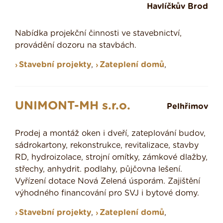
Havlíčkův Brod
Nabídka projekční činnosti ve stavebnictví,
provádění dozoru na stavbách.
Stavební projekty
,
Zateplení domů
,
UNIMONT-MH s.r.o.
Pelhřimov
Prodej a montáž oken i dveří, zateplování budov,
sádrokartony, rekonstrukce, revitalizace, stavby
RD, hydroizolace, strojní omítky, zámkové dlažby,
střechy, anhydrit. podlahy, půjčovna lešení.
Vyřízení dotace Nová Zelená úsporám. Zajištění
výhodného financování pro SVJ i bytové domy.
Stavební projekty
,
Zateplení domů
,