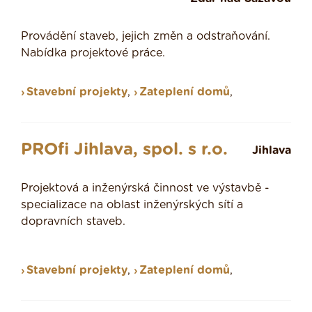
Provádění staveb, jejich změn a odstraňování.
Nabídka projektové práce.
Stavební projekty
,
Zateplení domů
,
PROfi Jihlava, spol. s r.o.
Jihlava
Projektová a inženýrská činnost ve výstavbě -
specializace na oblast inženýrských sítí a
dopravních staveb.
Stavební projekty
,
Zateplení domů
,