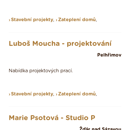
Stavební projekty
,
Zateplení domů
,
Luboš Moucha - projektování
Pelhřimov
Nabídka projektových prací.
Stavební projekty
,
Zateplení domů
,
Marie Psotová - Studio P
Žďár nad Sázavou