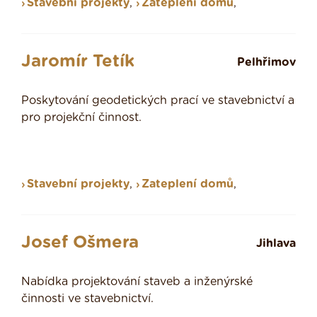
Stavební projekty
,
Zateplení domů
,
Jaromír Tetík
Pelhřimov
Poskytování geodetických prací ve stavebnictví a
pro projekční činnost.
Stavební projekty
,
Zateplení domů
,
Josef Ošmera
Jihlava
Nabídka projektování staveb a inženýrské
činnosti ve stavebnictví.