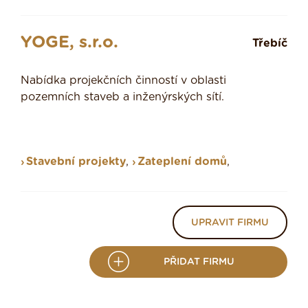
YOGE, s.r.o.
Třebíč
Nabídka projekčních činností v oblasti
pozemních staveb a inženýrských sítí.
Stavební projekty
,
Zateplení domů
,
UPRAVIT FIRMU
PŘIDAT FIRMU