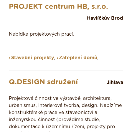
PROJEKT centrum HB, s.r.o.
Havlíčkův Brod
Nabídka projektových prací.
Stavební projekty
,
Zateplení domů
,
Q.DESIGN sdružení
Jihlava
Projektová činnost ve výstavbě, architektura,
urbanismus, interierová tvorba, design. Nabízíme
konstruktérské práce ve stavebnictví a
inženýrskou činnost (provádíme studie,
dokumentace k územnímu řízení, projekty pro