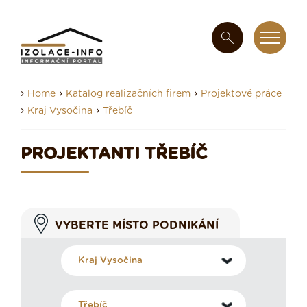
›
›
›
Home
Katalog realizačních firem
Projektové práce
›
›
Kraj Vysočina
Třebíč
PROJEKTANTI TŘEBÍČ
VYBERTE MÍSTO PODNIKÁNÍ