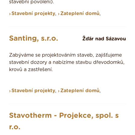
stavební povolení).
Stavební projekty
,
Zateplení domů
,
Santing, s.r.o.
Žďár nad Sázavou
Zabýváme se projektováním staveb, zajišťujeme
stavební dozory a nabízíme stavbu dřevodomků,
krovů a zastřešení.
Stavební projekty
,
Zateplení domů
,
Stavotherm - Projekce, spol. s
r.o.