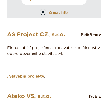
Zrušit filtr
AS Project CZ, s.r.o.
Pelhřimov
Firma nabízí projekční a dodavatelskou činnost v
oboru pozemního stavitelství.
Stavební projekty
,
Ateko VS, s.r.o.
Třebíč