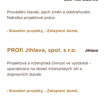
Provádění staveb, jejich změn a odstraňování.
Nabídka projektové práce.
Stavební projekty
,
Zateplení domů
,
PROfi Jihlava, spol. s r.o.
Jihlava
Projektová a inženýrská činnost ve výstavbě -
specializace na oblast inženýrských sítí a
dopravních staveb.
Stavební projekty
,
Zateplení domů
,