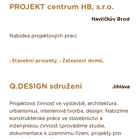
PROJEKT centrum HB, s.r.o.
Havlíčkův Brod
Nabídka projektových prací.
Stavební projekty
,
Zateplení domů
,
Q.DESIGN sdružení
Jihlava
Projektová činnost ve výstavbě, architektura,
urbanismus, interierová tvorba, design. Nabízíme
konstruktérské práce ve stavebnictví a
inženýrskou činnost (provádíme studie,
dokumentace k územnímu řízení, projekty pro