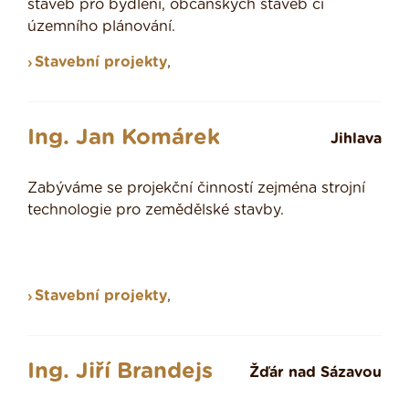
staveb pro bydlení, občanských staveb či
územního plánování.
Stavební projekty
,
Ing. Jan Komárek
Jihlava
Zabýváme se projekční činností zejména strojní
technologie pro zemědělské stavby.
Stavební projekty
,
Ing. Jiří Brandejs
Žďár nad Sázavou