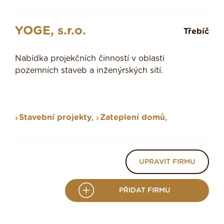
YOGE, s.r.o.
Třebíč
Nabídka projekčních činností v oblasti
pozemních staveb a inženýrských sítí.
Stavební projekty
,
Zateplení domů
,
UPRAVIT FIRMU
PŘIDAT FIRMU