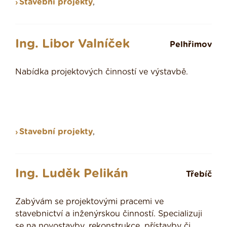
Stavební projekty
,
Ing. Libor Valníček
Pelhřimov
Nabídka projektových činností ve výstavbě.
Stavební projekty
,
Ing. Luděk Pelikán
Třebíč
Zabývám se projektovými pracemi ve
stavebnictví a inženýrskou činností. Specializuji
se na novostavby, rekonstrukce, přístavby či