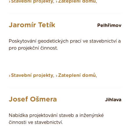
Stavební projekty
,
Zateplení domů
,
Jaromír Tetík
Pelhřimov
Poskytování geodetických prací ve stavebnictví a
pro projekční činnost.
Stavební projekty
,
Zateplení domů
,
Josef Ošmera
Jihlava
Nabídka projektování staveb a inženýrské
činnosti ve stavebnictví.