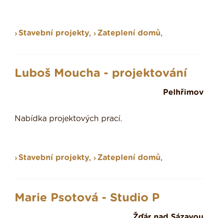
Stavební projekty
,
Zateplení domů
,
Luboš Moucha - projektování
Pelhřimov
Nabídka projektových prací.
Stavební projekty
,
Zateplení domů
,
Marie Psotová - Studio P
Žďár nad Sázavou