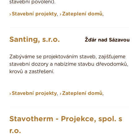
stavební povolení).
Stavební projekty
,
Zateplení domů
,
Santing, s.r.o.
Žďár nad Sázavou
Zabýváme se projektováním staveb, zajišťujeme
stavební dozory a nabízíme stavbu dřevodomků,
krovů a zastřešení.
Stavební projekty
,
Zateplení domů
,
Stavotherm - Projekce, spol. s
r.o.