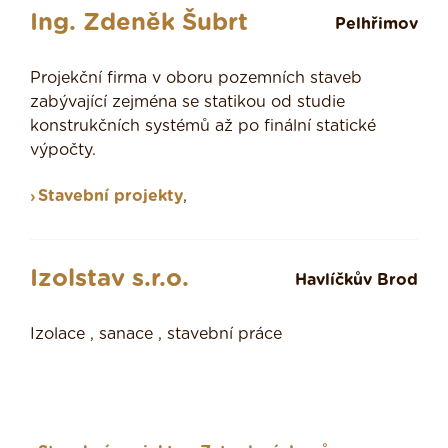
Ing. Zdeněk Šubrt
Pelhřimov
Projekční firma v oboru pozemních staveb
zabývající zejména se statikou od studie
konstrukčních systémů až po finální statické
výpočty.
Stavební projekty
,
Izolstav s.r.o.
Havlíčkův Brod
Izolace , sanace , stavební práce