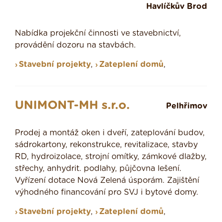
Havlíčkův Brod
Nabídka projekční činnosti ve stavebnictví,
provádění dozoru na stavbách.
Stavební projekty
,
Zateplení domů
,
UNIMONT-MH s.r.o.
Pelhřimov
Prodej a montáž oken i dveří, zateplování budov,
sádrokartony, rekonstrukce, revitalizace, stavby
RD, hydroizolace, strojní omítky, zámkové dlažby,
střechy, anhydrit. podlahy, půjčovna lešení.
Vyřízení dotace Nová Zelená úsporám. Zajištění
výhodného financování pro SVJ i bytové domy.
Stavební projekty
,
Zateplení domů
,