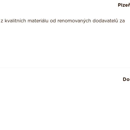
Plze
 z kvalitních materiálu od renomovaných dodavatelů za
Do