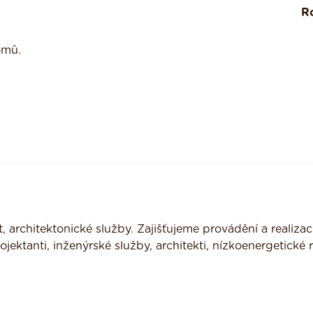
R
omů.
 architektonické služby. Zajišťujeme provádění a realizac
ojektanti, inženýrské služby, architekti, nízkoenergetické