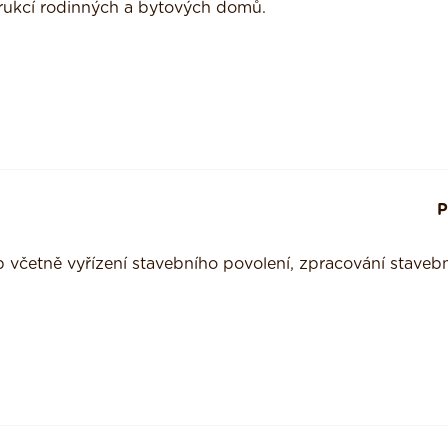
rukcí rodinných a bytových domů.
P
 včetně vyřízení stavebního povolení, zpracování staveb