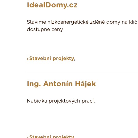
IdealDomy.cz
Stavíme nízkoenergetické zděné domy na klíč
dostupné ceny
Stavební projekty
,
Ing. Antonín Hájek
Nabídka projektových prací.
Stavební projekty
,