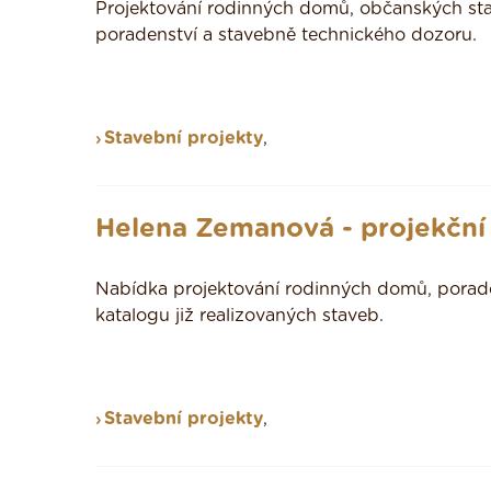
Projektování rodinných domů, občanských sta
poradenství a stavebně technického dozoru.
Stavební projekty
,
Helena Zemanová - projekční
Nabídka projektování rodinných domů, poraden
katalogu již realizovaných staveb.
Stavební projekty
,