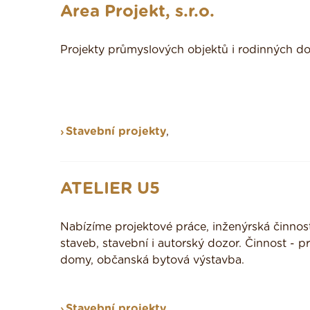
Area Projekt, s.r.o.
Projekty průmyslových objektů i rodinných d
Stavební projekty
,
ATELIER U5
Nabízíme projektové práce, inženýrská činnost,
staveb, stavební i autorský dozor. Činnost - pr
domy, občanská bytová výstavba.
Stavební projekty
,