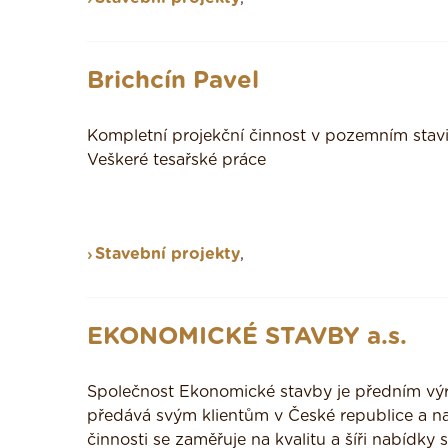
Brichcín Pavel
Kompletní projekční činnost v pozemním stavit
Veškeré tesařské práce
Stavební projekty
,
EKONOMICKÉ STAVBY a.s.
Společnost Ekonomické stavby je předním vý
předává svým klientům v České republice a n
činnosti se zaměřuje na kvalitu a šíři nabídky 