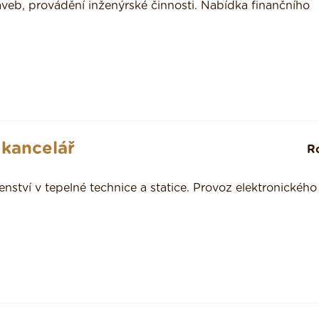
veb, provádění inženýrské činnosti. Nabídka finančního
 kancelář
R
ství v tepelné technice a statice. Provoz elektronického