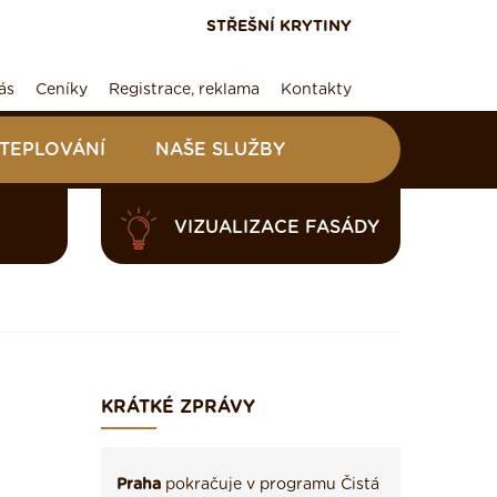
STŘEŠNÍ KRYTINY
ás
Ceníky
Registrace, reklama
Kontakty
ATEPLOVÁNÍ
NAŠE SLUŽBY
VIZUALIZACE FASÁDY
KRÁTKÉ ZPRÁVY
Praha
pokračuje v programu Čistá