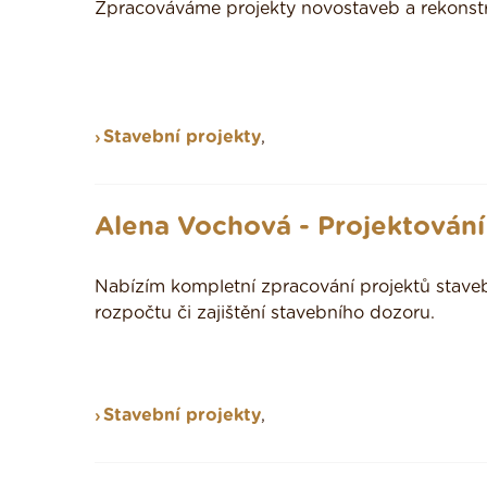
Zpracováváme projekty novostaveb a rekonst
Stavební projekty
,
Alena Vochová - Projektování
Nabízím kompletní zpracování projektů staveb
rozpočtu či zajištění stavebního dozoru.
Stavební projekty
,