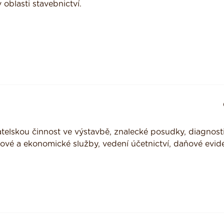
oblasti stavebnictví.
elskou činnost ve výstavbě, znalecké posudky, diagnost
ňové a ekonomické služby, vedení účetnictví, daňové evid