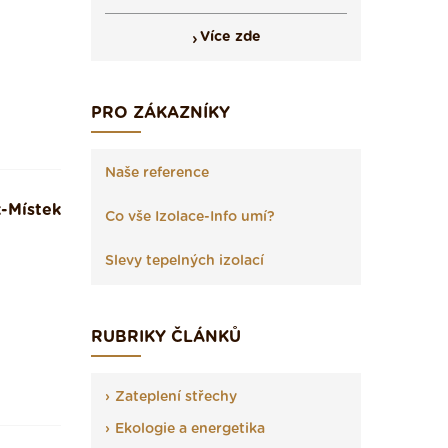
Více zde
PRO ZÁKAZNÍKY
Naše reference
-Místek
Co vše Izolace-Info umí?
Slevy tepelných izolací
RUBRIKY ČLÁNKŮ
Zateplení střechy
Ekologie a energetika