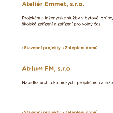
Ateliér Emmet, s.r.o.
Projekční a inženýrské služby v bytové, prů
školská zařízení a zařízení pro volný čas.
Stavební projekty
,
Zateplení domů
,
Atrium FM, s.r.o.
Nabídka architektonických, projekčních a inže
Stavební projekty
,
Zateplení domů
,