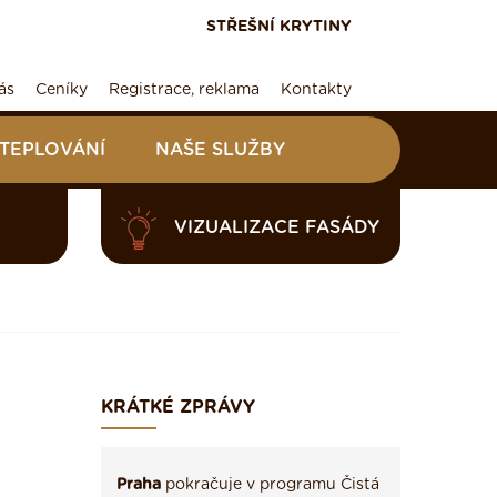
STŘEŠNÍ KRYTINY
ás
Ceníky
Registrace, reklama
Kontakty
ATEPLOVÁNÍ
NAŠE SLUŽBY
VIZUALIZACE FASÁDY
KRÁTKÉ ZPRÁVY
Praha
pokračuje v programu Čistá