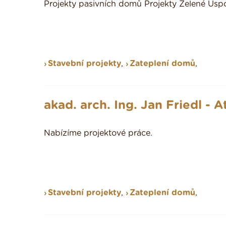
Projekty pasivních domů Projekty Zelené Ús
Stavební projekty
,
Zateplení domů
,
akad. arch. Ing. Jan Friedl - A
Nabízíme projektové práce.
Stavební projekty
,
Zateplení domů
,