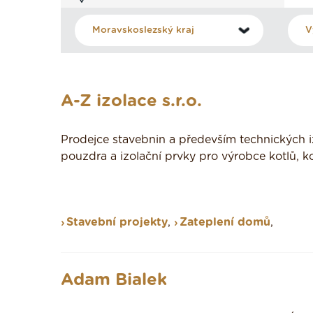
A-Z izolace s.r.o.
Prodejce stavebnin a především technických i
pouzdra a izolační prvky pro výrobce kotlů, k
Stavební projekty
,
Zateplení domů
,
Adam Bialek