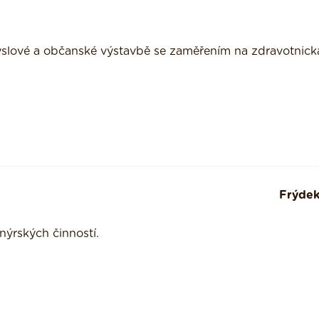
myslové a občanské výstavbě se zaměřením na zdravotnick
Frýdek
nýrských činností.