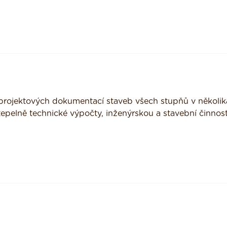
 projektových dokumentací staveb všech stupňů v několik
epelně technické výpočty, inženýrskou a stavební činnost