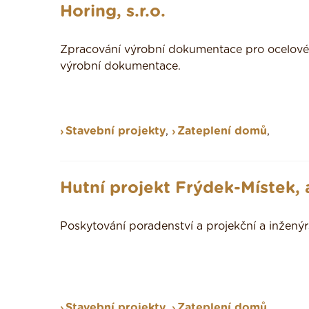
Horing, s.r.o.
Zpracování výrobní dokumentace pro ocelové 
výrobní dokumentace.
Stavební projekty
,
Zateplení domů
,
Hutní projekt Frýdek-Místek, a
Poskytování poradenství a projekční a inžený
Stavební projekty
,
Zateplení domů
,