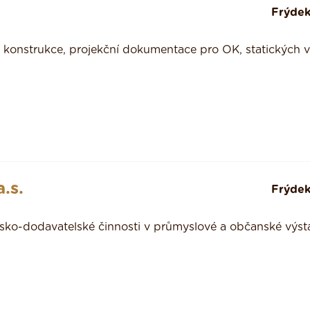
Frýdek
konstrukce, projekční dokumentace pro OK, statických 
.s.
Frýdek
rsko-dodavatelské činnosti v průmyslové a občanské výst