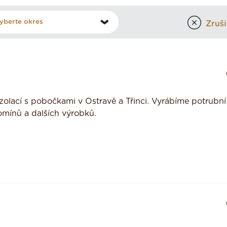
Zrušit
zolací s pobočkami v Ostravě a Třinci. Vyrábíme potrubní
omínů a dalších výrobků.