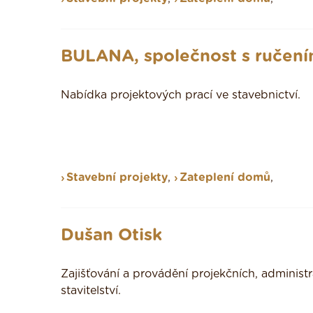
BULANA, společnost s ruče
Nabídka projektových prací ve stavebnictví.
Stavební projekty
,
Zateplení domů
,
Dušan Otisk
Zajišťování a provádění projekčních, administ
stavitelství.