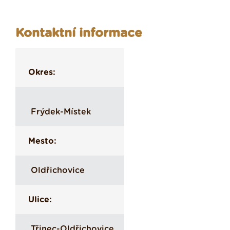
Kontaktní informace
Okres:
Frýdek-Místek
Mesto:
Oldřichovice
Ulice:
Třinec-Oldřichovice