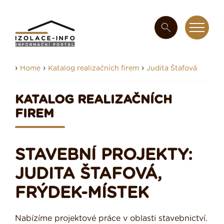
›
›
›
Home
Katalog realizačních firem
Judita Štafová
KATALOG REALIZAČNÍCH
FIREM
STAVEBNÍ PROJEKTY:
JUDITA ŠTAFOVÁ,
FRÝDEK-MÍSTEK
Nabízíme projektové práce v oblasti stavebnictví.