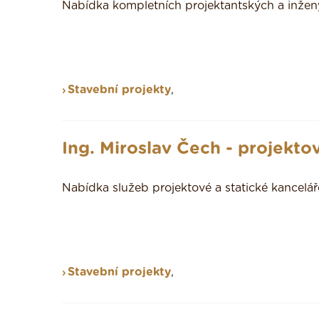
Nabídka kompletních projektantských a inžený
Stavební projekty
,
Ing. Miroslav Čech - projekto
Nabídka služeb projektové a statické kancelář
Stavební projekty
,