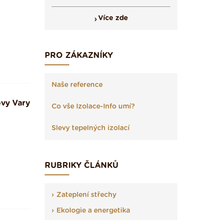
Více zde
PRO ZÁKAZNÍKY
Naše reference
ovy Vary
Co vše Izolace-Info umí?
Slevy tepelných izolací
RUBRIKY ČLÁNKŮ
Zateplení střechy
Ekologie a energetika