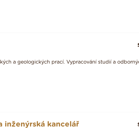
ckých a geologických prací. Vypracování studií a odborný
 a inženýrská kancelář