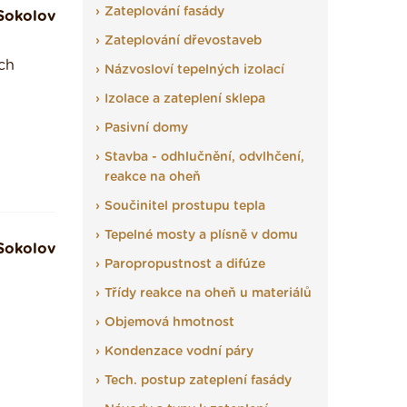
Zateplování fasády
Sokolov
Zateplování dřevostaveb
ch
Názvosloví tepelných izolací
Izolace a zateplení sklepa
Pasivní domy
Stavba - odhlučnění, odvlhčení,
reakce na oheň
Součinitel prostupu tepla
Tepelné mosty a plísně v domu
Sokolov
Paropropustnost a difúze
Třídy reakce na oheň u materiálů
Objemová hmotnost
Kondenzace vodní páry
Tech. postup zateplení fasády