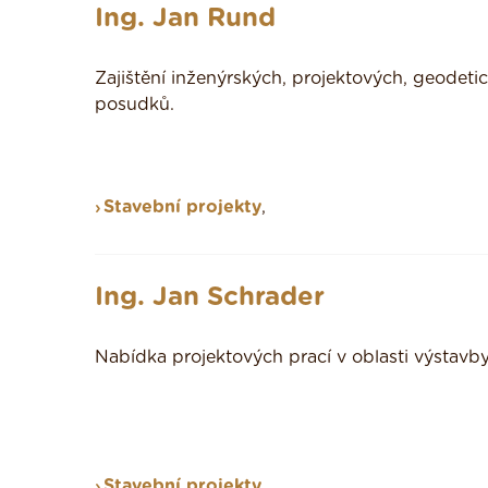
Ing. Jan Rund
Zajištění inženýrských, projektových, geodeti
posudků.
Stavební projekty
,
Ing. Jan Schrader
Nabídka projektových prací v oblasti výstavby
Stavební projekty
,