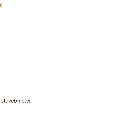
k
stavebnictví.