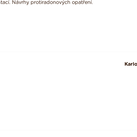
tací. Návrhy protiradonových opatření.
Karl