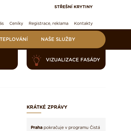
STŘEŠNÍ KRYTINY
ás
Ceníky
Registrace, reklama
Kontakty
ATEPLOVÁNÍ
NAŠE SLUŽBY
VIZUALIZACE FASÁDY
KRÁTKÉ ZPRÁVY
Praha
pokračuje v programu Čistá