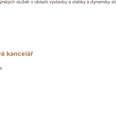
rských služeb v oblasti výstavby a statiky a dynamiky st
vá kancelář
e.