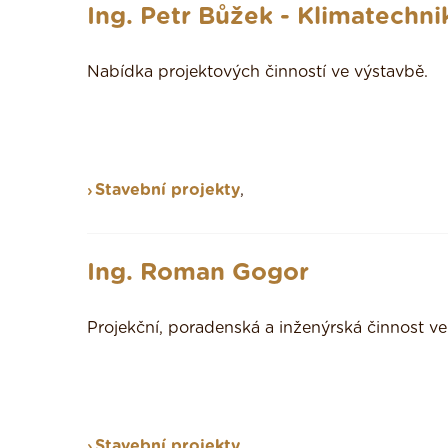
Ing. Petr Bůžek - Klimatechni
Nabídka projektových činností ve výstavbě.
Stavební projekty
,
Ing. Roman Gogor
Projekční, poradenská a inženýrská činnost ve 
Stavební projekty
,