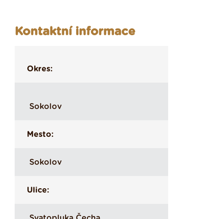
Kontaktní informace
Okres:
Sokolov
Mesto:
Sokolov
Ulice:
Svatopluka Čecha