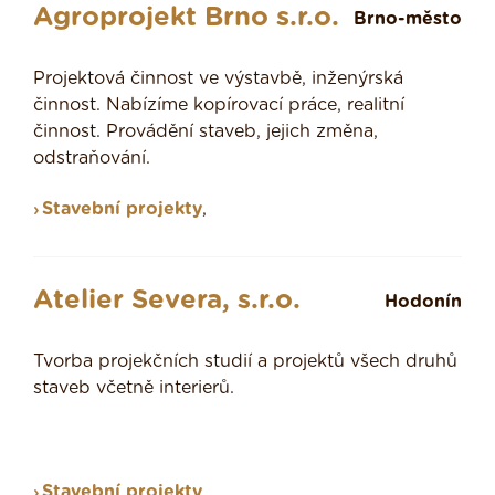
Agroprojekt Brno s.r.o.
Brno-město
Projektová činnost ve výstavbě, inženýrská
činnost. Nabízíme kopírovací práce, realitní
činnost. Provádění staveb, jejich změna,
odstraňování.
Stavební projekty
,
Atelier Severa, s.r.o.
Hodonín
Tvorba projekčních studií a projektů všech druhů
staveb včetně interierů.
Stavební projekty
,