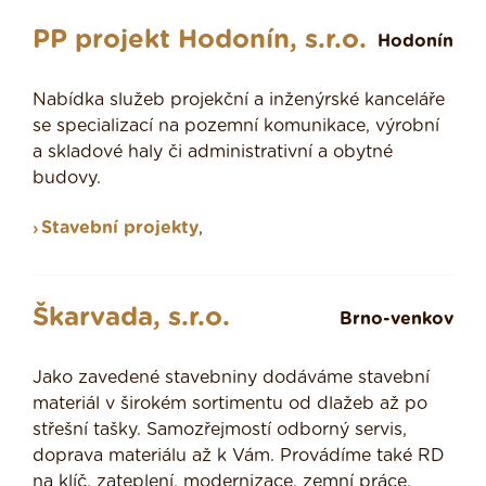
PP projekt Hodonín, s.r.o.
Hodonín
Nabídka služeb projekční a inženýrské kanceláře
se specializací na pozemní komunikace, výrobní
a skladové haly či administrativní a obytné
budovy.
Stavební projekty
,
Škarvada, s.r.o.
Brno-venkov
Jako zavedené stavebniny dodáváme stavební
materiál v širokém sortimentu od dlažeb až po
střešní tašky. Samozřejmostí odborný servis,
doprava materiálu až k Vám. Provádíme také RD
na klíč, zateplení, modernizace, zemní práce,