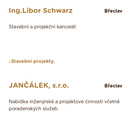
Ing.Libor Schwarz
Břeclav
Stavební a projekční kancelář.
Stavební projekty
,
JANČÁLEK, s.r.o.
Břeclav
Nabídka inženýrské a projektové činnosti včetně
poradenských služeb.