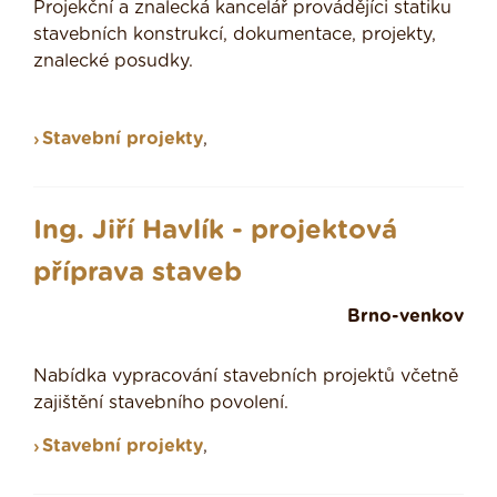
Projekční a znalecká kancelář provádějíci statiku
stavebních konstrukcí, dokumentace, projekty,
znalecké posudky.
Stavební projekty
,
Ing. Jiří Havlík - projektová
příprava staveb
Brno-venkov
Nabídka vypracování stavebních projektů včetně
zajištění stavebního povolení.
Stavební projekty
,