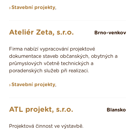
Stavební projekty
,
Ateliér Zeta, s.r.o.
Brno-venkov
Firma nabízí vypracování projektové
dokumentace staveb občanských, obytných a
průmyslových včetně technických a
poradenských služeb při realizaci.
Stavební projekty
,
ATL projekt, s.r.o.
Blansko
Projektová činnost ve výstavbě.