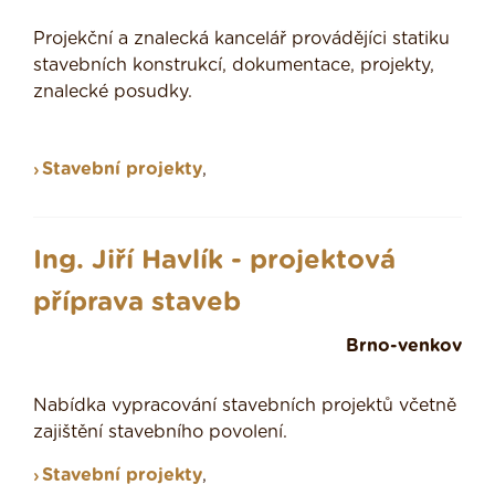
Projekční a znalecká kancelář provádějíci statiku
stavebních konstrukcí, dokumentace, projekty,
znalecké posudky.
Stavební projekty
,
Ing. Jiří Havlík - projektová
příprava staveb
Brno-venkov
Nabídka vypracování stavebních projektů včetně
zajištění stavebního povolení.
Stavební projekty
,