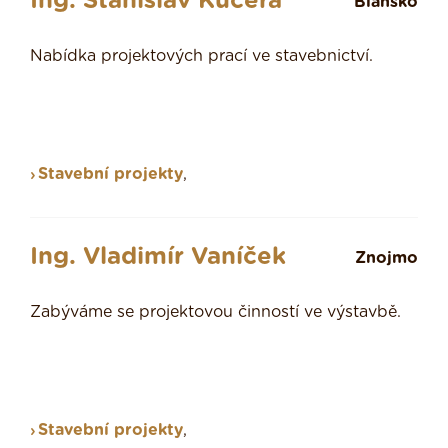
Ing. Stanislav Kučera
Blansko
Nabídka projektových prací ve stavebnictví.
Stavební projekty
,
Ing. Vladimír Vaníček
Znojmo
Zabýváme se projektovou činností ve výstavbě.
Stavební projekty
,