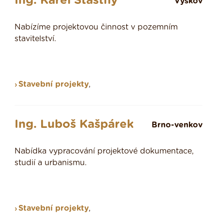
Ing. Karel Šťastný
Vyškov
Nabízíme projektovou činnost v pozemním
stavitelství.
Stavební projekty
,
Ing. Luboš Kašpárek
Brno-venkov
Nabídka vypracování projektové dokumentace,
studií a urbanismu.
Stavební projekty
,