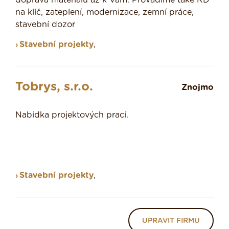
doprava materiálu až k Vám. Provádíme také RD
na klíč, zateplení, modernizace, zemní práce,
stavební dozor
Stavební projekty
,
Tobrys, s.r.o.
Znojmo
Nabídka projektových prací.
Stavební projekty
,
UPRAVIT FIRMU