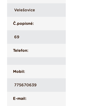
Velešovice
Č.popisné:
69
Telefon:
Mobil:
775670639
E-mail: