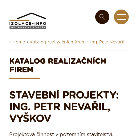
›
›
›
Home
Katalog realizačních firem
Ing. Petr Nevařil
KATALOG REALIZAČNÍCH
FIREM
STAVEBNÍ PROJEKTY:
ING. PETR NEVAŘIL,
VYŠKOV
Projektová činnost v pozemním stavitelství.