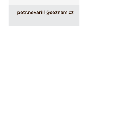
petr.nevaril1@seznam.cz