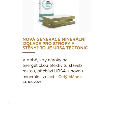
NOVÁ GENERACE MINERÁLNÍ
IZOLACE PRO STROPY A
STĚNY? TO JE URSA TECTONIC
V době, kdy nároky na
energetickou efektivitu staveb
rostou, přichází URSA s novou
minerální izolací…
Celý článek
24. 02. 2026
1 z 1