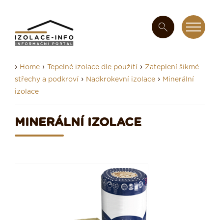
›
›
›
Home
Tepelné izolace dle použití
Zateplení šikmé
›
›
střechy a podkroví
Nadkrokevní izolace
Minerální
izolace
MINERÁLNÍ IZOLACE