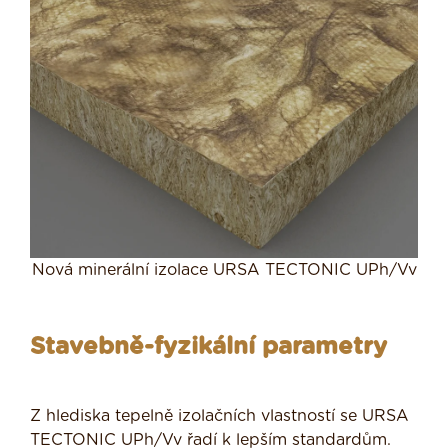
Nová minerální izolace URSA TECTONIC UPh/Vv
Stavebně-fyzikální parametry
Z hlediska tepelně izolačních vlastností se URSA
TECTONIC UPh/Vv řadí k lepším standardům.