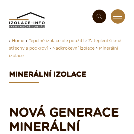
›
›
›
Home
Tepelné izolace dle použití
Zateplení šikmé
›
›
střechy a podkroví
Nadkrokevní izolace
Minerální
izolace
MINERÁLNÍ IZOLACE
NOVÁ GENERACE
MINERÁLNÍ