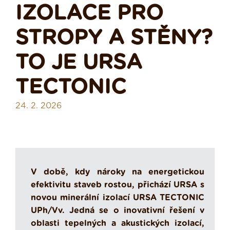
IZOLACE PRO
STROPY A STĚNY?
TO JE URSA
TECTONIC
24. 2. 2026
V době, kdy nároky na energetickou
efektivitu staveb rostou, přichází URSA s
novou minerální izolací URSA TECTONIC
UPh/Vv. Jedná se o inovativní řešení v
oblasti tepelných a akustických izolací,