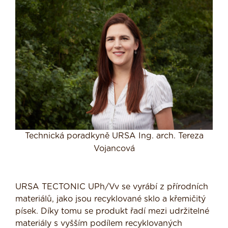
Technická poradkyně URSA Ing. arch. Tereza
Vojancová
URSA TECTONIC UPh/Vv se vyrábí z přírodních
materiálů, jako jsou recyklované sklo a křemičitý
písek. Díky tomu se produkt řadí mezi udržitelné
materiály s vyšším podílem recyklovaných