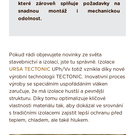
které zároveň splňuje požadavky na
snadnou montáž i mechanickou
odolnost.
Pokud rádi objevujete novinky ze světa
stavebnictví a izolací, jste tu správně. Izolace
URSA TECTONIC
UPh/Vv totiž vznikla díky nové
výrobní technologii TECTONIC. Inovativní proces
výroby se speciálním uspořádáním vláken
zaručuje, že má izolace hustší a pevnější
strukturu. Díky tomu optimalizuje klíčové
vlastnosti materiálu tak, aby dokázal ve srovnání
s tradičními izolacemi zajistit lepší ochranu před
teplem, chladem, ale také hlukem.