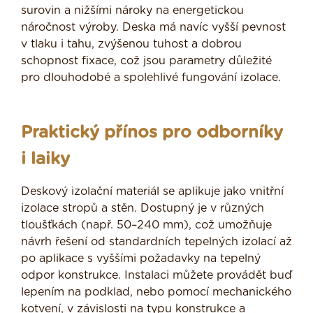
surovin a nižšími nároky na energetickou
náročnost výroby. Deska má navíc vyšší pevnost
v tlaku i tahu, zvýšenou tuhost a dobrou
schopnost fixace, což jsou parametry důležité
pro dlouhodobé a spolehlivé fungování izolace.
Praktický přínos pro odborníky
i laiky
Deskový izolační materiál se aplikuje jako vnitřní
izolace stropů a stěn. Dostupný je v různých
tloušťkách (např. 50–240 mm), což umožňuje
návrh řešení od standardních tepelných izolací až
po aplikace s vyššími požadavky na tepelný
odpor konstrukce. Instalaci můžete provádět buď
lepením na podklad, nebo pomocí mechanického
kotvení, v závislosti na typu konstrukce a