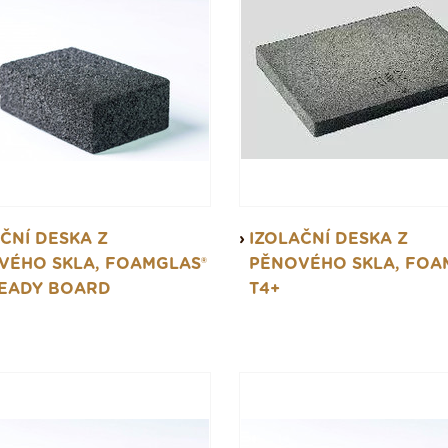
ČNÍ DESKA Z
IZOLAČNÍ DESKA Z
VÉHO SKLA, FOAMGLAS®
PĚNOVÉHO SKLA, FOA
READY BOARD
T4+