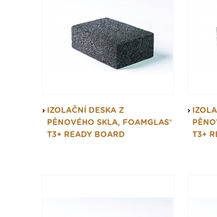
IZOLAČNÍ DESKA Z
IZOLA
PĚNOVÉHO SKLA, FOAMGLAS®
PĚNO
T3+ READY BOARD
T3+ 