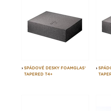
SPÁDOVÉ DESKY FOAMGLAS®
SPÁD
TAPERED T4+
TAPE