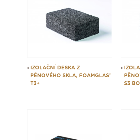
IZOLAČNÍ DESKA Z
IZOLA
PĚNOVÉHO SKLA, FOAMGLAS®
PĚNO
T3+
S3 B