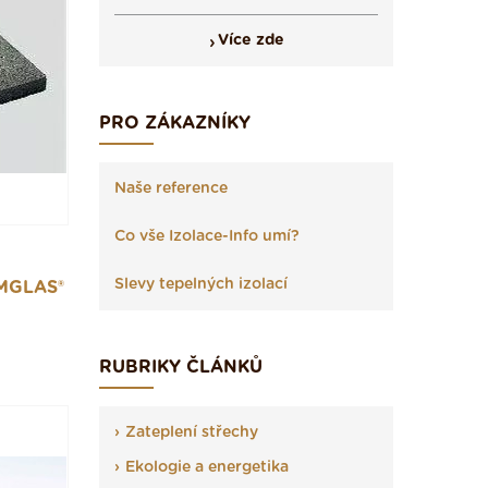
Více zde
PRO ZÁKAZNÍKY
Naše reference
Co vše Izolace-Info umí?
Slevy tepelných izolací
MGLAS®
RUBRIKY ČLÁNKŮ
Zateplení střechy
Ekologie a energetika