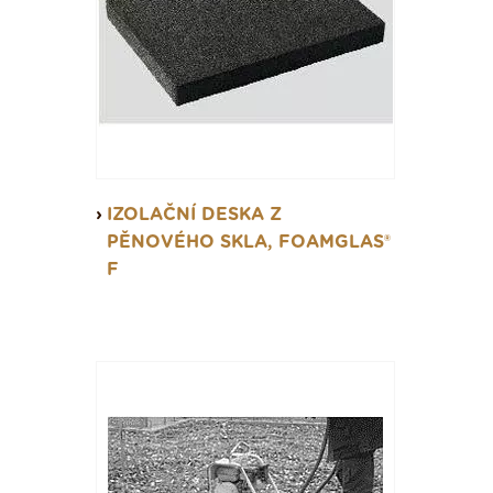
IZOLAČNÍ DESKA Z
PĚNOVÉHO SKLA, FOAMGLAS®
F