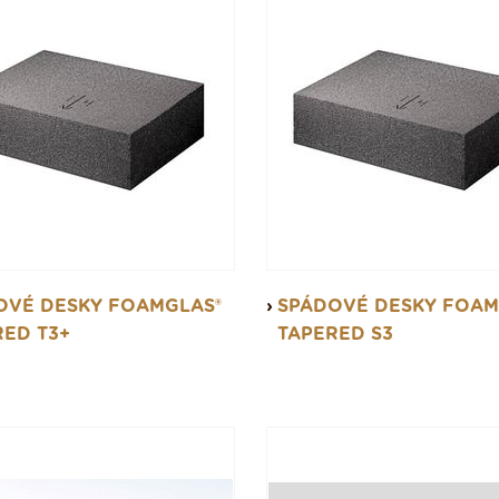
OVÉ DESKY FOAMGLAS®
SPÁDOVÉ DESKY FOAM
RED T3+
TAPERED S3