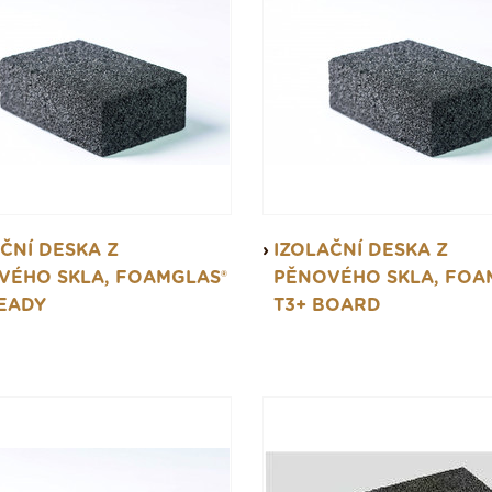
ČNÍ DESKA Z
IZOLAČNÍ DESKA Z
VÉHO SKLA, FOAMGLAS®
PĚNOVÉHO SKLA, FOA
READY
T3+ BOARD