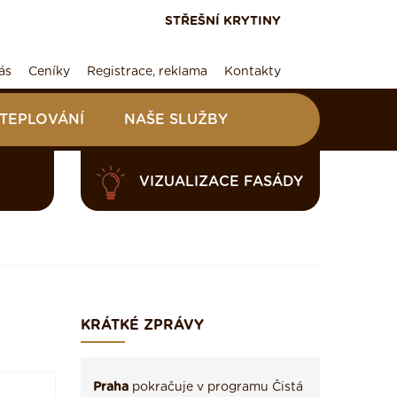
STŘEŠNÍ KRYTINY
ás
Ceníky
Registrace, reklama
Kontakty
ATEPLOVÁNÍ
NAŠE SLUŽBY
VIZUALIZACE FASÁDY
KRÁTKÉ ZPRÁVY
Praha
pokračuje v programu Čistá