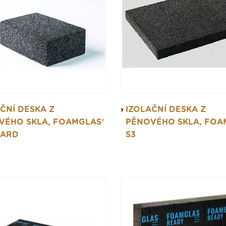
ČNÍ DESKA Z
IZOLAČNÍ DESKA Z
VÉHO SKLA, FOAMGLAS®
PĚNOVÉHO SKLA, FOA
OARD
S3