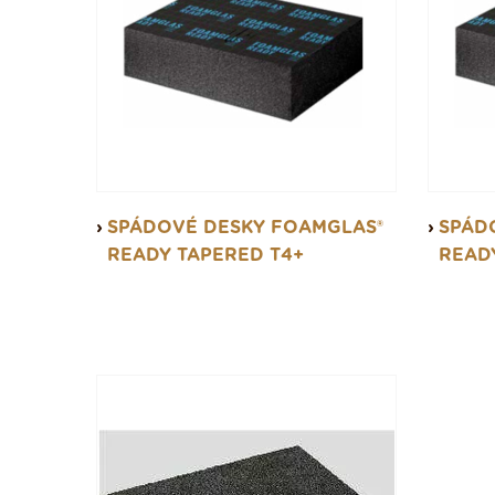
SPÁDOVÉ DESKY FOAMGLAS®
SPÁD
READY TAPERED T4+
READ