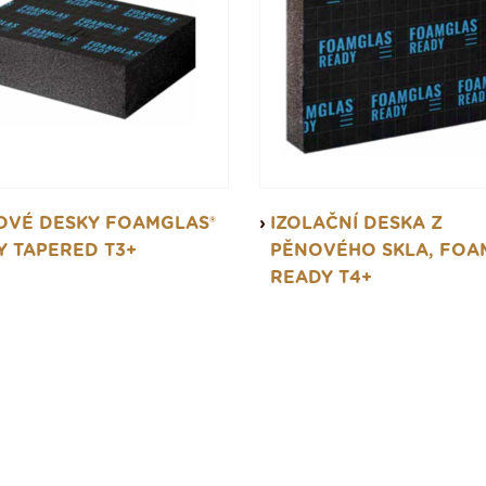
OVÉ DESKY FOAMGLAS®
IZOLAČNÍ DESKA Z
Y TAPERED T3+
PĚNOVÉHO SKLA, FOA
READY T4+