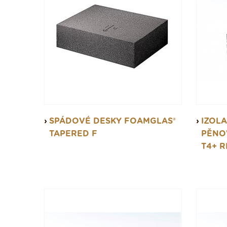
SPÁDOVÉ DESKY FOAMGLAS®
IZOLA
TAPERED F
PĚNO
T4+ 