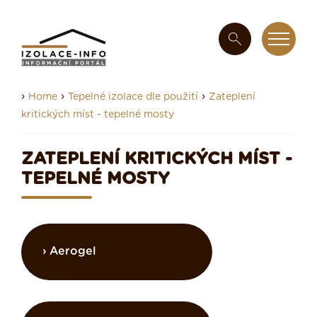
›
›
›
Home
Tepelné izolace dle použití
Zateplení
kritických míst - tepelné mosty
ZATEPLENÍ KRITICKÝCH MÍST -
TEPELNÉ MOSTY
Aerogel