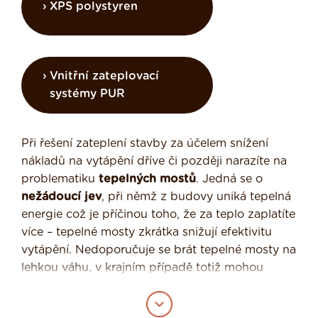
XPS polystyren
Vnitřní zateplovací
systémy PUR
Při řešení zateplení stavby za účelem snížení
nákladů na vytápění dříve či později narazíte na
problematiku
tepelných mostů
. Jedná se o
nežádoucí jev
, při němž z budovy uniká tepelná
energie což je příčinou toho, že za teplo zaplatíte
více – tepelné mosty zkrátka snižují efektivitu
vytápění. Nedoporučuje se brát tepelné mosty na
lehkou váhu, v krajním případě totiž mohou
způsobit dokonce poškození konstrukce domu.