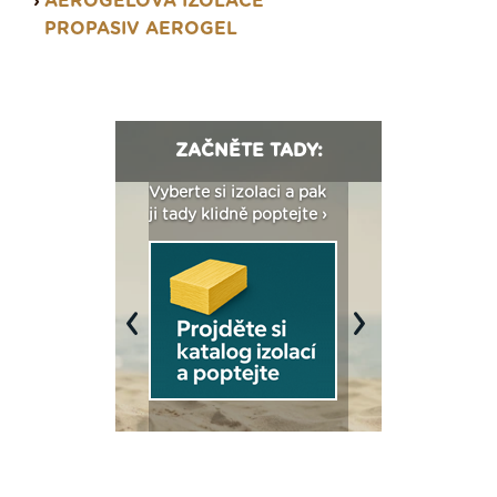
AEROGELOVÁ IZOLACE
nehořlavý, tvarově stabilní (teplota tavení
PROPASIV AEROGEL
kolem 1200°C)
difuzně otevřený díky otevřeným pórům
mohou plyny volně procházet
použitelnost v teplotách rozmezí -200°C až
+650°C
ZAČNĚTE TADY:
propustnost slunečního záření v rozsahu τ =
: Fasády ETICS a
Vyberte si izolaci a pak
Vytvořte si vizualiz
0,85 až 0,95
dstatné v kostce ›
ji tady klidně poptejte ›
fasády ›
Látka si čím dál více nachází uplatnění
jako tepelná izolace ve stavebnictví při řešení
kritických míst i jako izolace v průmyslu.
Previous
Next
Oblast použití:
vnější izolace,
vnitřní izolace,
řešení tepelných mostů (izolace ostění otvorů,