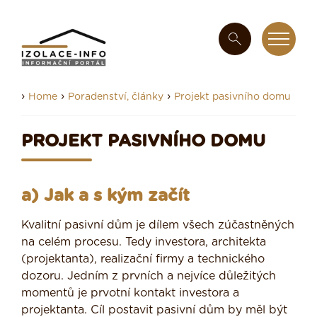
›
›
›
Home
Poradenství, články
Projekt pasivního domu
PROJEKT PASIVNÍHO DOMU
a) Jak a s kým začít
Kvalitní pasivní dům je dílem všech zúčastněných
na celém procesu. Tedy investora, architekta
(projektanta), realizační firmy a technického
dozoru. Jedním z prvních a nejvíce důležitých
momentů je prvotní kontakt investora a
projektanta. Cíl postavit pasivní dům by měl být