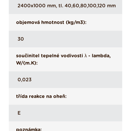
2400x1000 mm, tl. 40,60,80,100,120 mm
objemová hmotnost (kg/m3):
30
součinitel tepelné vodivosti λ - lambda,
W/(m.K):
0,023
třída reakce na oheň:
E
poznámka: