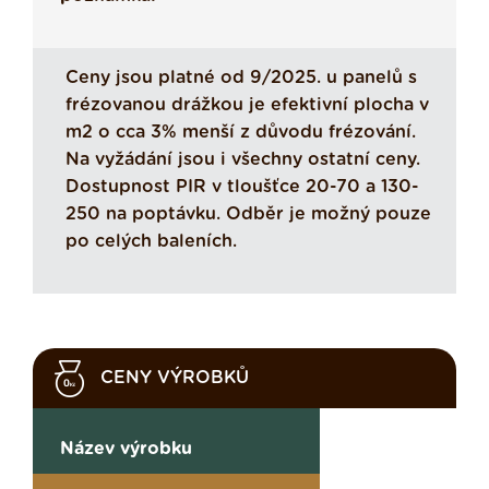
Ceny jsou platné od 9/2025. u panelů s
frézovanou drážkou je efektivní plocha v
m2 o cca 3% menší z důvodu frézování.
Na vyžádání jsou i všechny ostatní ceny.
Dostupnost PIR v tloušťce 20-70 a 130-
250 na poptávku. Odběr je možný pouze
po celých baleních.
CENY VÝROBKŮ
Název výrobku