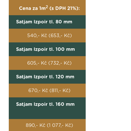
2
Cena za 1m
(s DPH 21%):
Satjam Izpoir tl. 80 mm
540,- Kč (653,- Kč)
Satjam Izpoir tl. 100 mm
605,- Kč (732,- Kč)
Satjam Izpoir tl. 120 mm
670,- Kč (811,- Kč)
Satjam Izpoir tl. 160 mm
890,- Kč (1 077,- Kč)