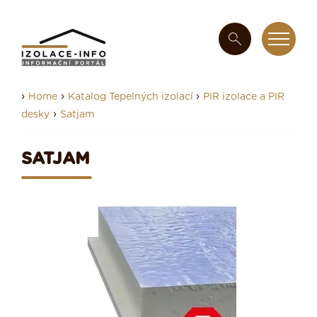
›
›
›
Home
Katalog Tepelných izolací
PIR izolace a PIR
›
desky
Satjam
SATJAM