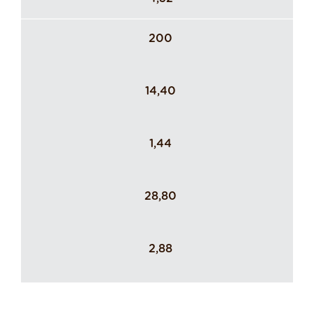
200
14,40
1,44
28,80
2,88