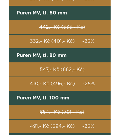
Puren MV, tl. 60 mm
442,- Kč (535,- Kč)
332,- Kč (401,- Kč) -25%
Puren MV, tl. 80 mm
547,- Kč (662,- Kč)
410,- Kč (496,- Kč) -25%
Puren MV, tl. 100 mm
654,- Kč (791,- Kč)
491,- Kč (594,- Kč) -25%