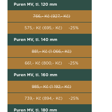
Puren MV, tl. 120 mm
766,- Kč (927,- Kč)
575,- Kč (695,- Kč) -25%
Puren MV, tl. 140 mm
881,- Kč (1 066,- Kč)
661,- Kč (800,- Kč) -25%
Puren MV, tl. 160 mm
985,- Kč (1 192,- Kč)
739,- Kč (894,- Kč) -25%
Puren MV, tl. 180 mm