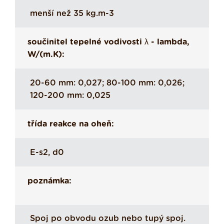
menší než 35 kg.m-3
součinitel tepelné vodivosti λ - lambda,
W/(m.K):
20-60 mm: 0,027; 80-100 mm: 0,026;
120-200 mm: 0,025
třída reakce na oheň:
E-s2, d0
poznámka:
Spoj po obvodu ozub nebo tupý spoj.