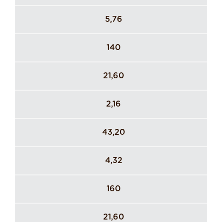
5,76
140
21,60
2,16
43,20
4,32
160
21,60