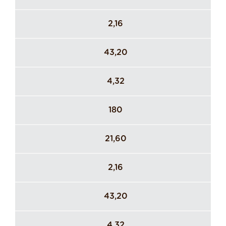
2,16
43,20
4,32
180
21,60
2,16
43,20
4,32