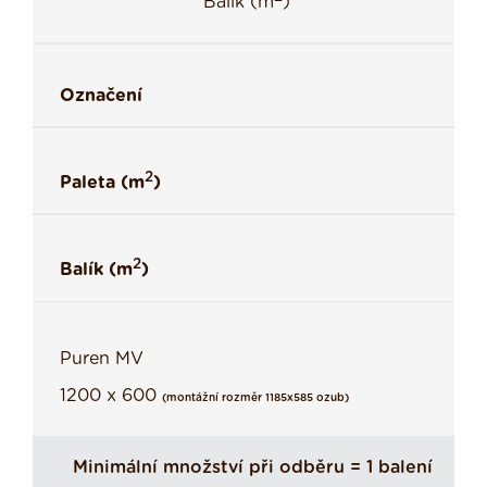
Balík (m
)
Označení
2
Paleta (m
)
2
Balík (m
)
Puren MV
1200 x 600
(montážní rozměr 1185x585 ozub)
Minimální množství při odběru = 1 balení