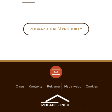
ZOBRAZIT DALŠÍ PRODUKTY
O nás
Kontakty
Reklama
Mapa webu
Cookies