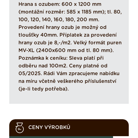
Hrana s ozubem: 600 x 1200 mm
(montážní rozměr: 585 x 1185 mm); tl. 80,
100, 120, 140, 160, 180, 200 mm.
Provedení hrany ozub je možný od
tloušťky 40mm. Příplatek za provedení
hrany ozub je 8,-/m2. Velký formát puren
MV-XL (2400x600 mm od tl. 80 mm).
Poznámka k ceníku: Sleva platí při
odběru nad 100m2. Ceny platné od
05/2025. Rádi Vám zpracujeme nabídku
na míru včetně veškerého příslušenství
(je-li tedy potřeba).
CENY VÝROBKŮ