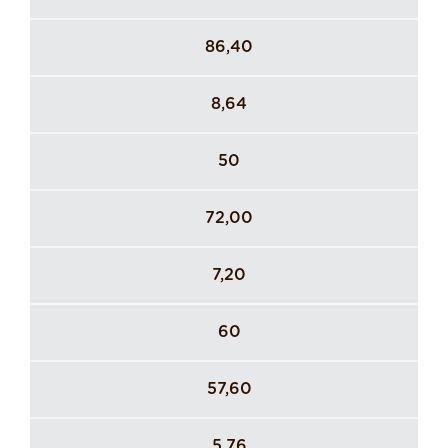
86,40
8,64
50
72,00
7,20
60
57,60
5,76