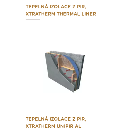
TEPELNÁ IZOLACE Z PIR,
XTRATHERM THERMAL LINER
TEPELNÁ IZOLACE Z PIR,
XTRATHERM UNIPIR AL