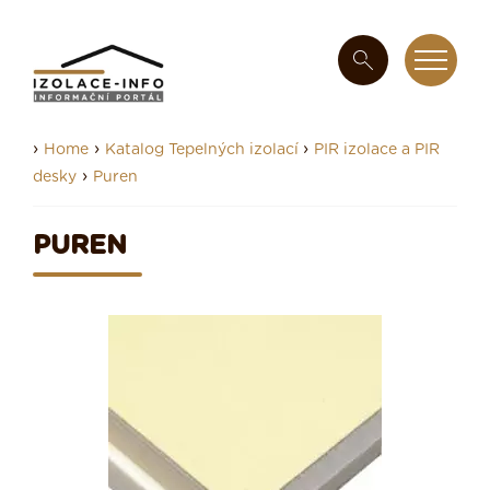
›
›
›
Home
Katalog Tepelných izolací
PIR izolace a PIR
›
desky
Puren
PUREN