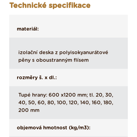
Technické specifikace
materiál:
izolační deska z polyisokyanurátové
pěny s oboustranným flísem
rozměry š. x dl.:
Tupé hrany: 600 x1200 mm; tl. 20, 30,
40, 50, 60, 80, 100, 120, 140, 160, 180,
200 mm
objemová hmotnost (kg/m3):