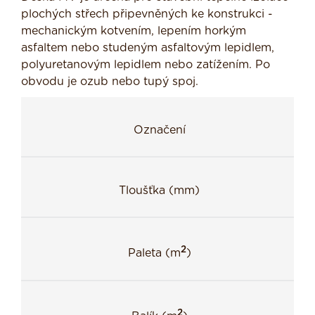
plochých střech připevněných ke konstrukci -
mechanickým kotvením, lepením horkým
asfaltem nebo studeným asfaltovým lepidlem,
polyuretanovým lepidlem nebo zatížením. Po
obvodu je ozub nebo tupý spoj.
Označení
Tloušťka (mm)
2
Paleta (m
)
2