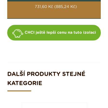
731,60 Kč (885,24 Kč)
CHCI ještě lepší cenu na tuto izolaci
DALŠÍ PRODUKTY STEJNÉ
KATEGORIE