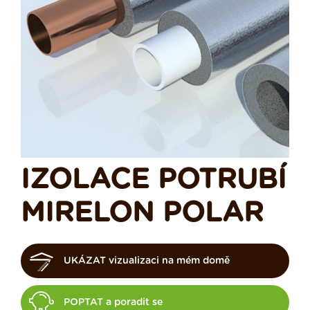
IZOLACE POTRUBÍ
MIRELON POLAR
UKÁZAT vizualizaci na mém domě
POPTAT a poradit se