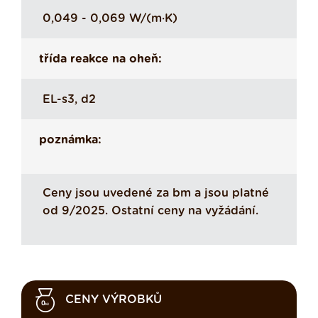
0,049 - 0,069 W/(m·K)
třída reakce na oheň:
EL-s3, d2
poznámka:
Ceny jsou uvedené za bm a jsou platné
od 9/2025. Ostatní ceny na vyžádání.
CENY VÝROBKŮ