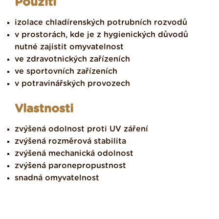
Použití
izolace chladírenských potrubních rozvodů
v prostorách, kde je z hygienických důvodů
nutné zajistit omyvatelnost
ve zdravotnických zařízeních
ve sportovních zařízeních
v potravinářských provozech
Vlastnosti
zvýšená odolnost proti UV záření
zvýšená rozměrová stabilita
zvýšená mechanická odolnost
zvýšená paronepropustnost
snadná omyvatelnost