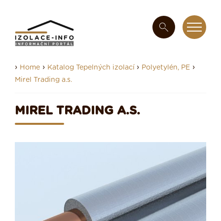
›
›
›
›
Home
Katalog Tepelných izolací
Polyetylén, PE
Mirel Trading a.s.
MIREL TRADING A.S.