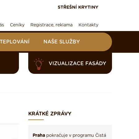
STŘEŠNÍ KRYTINY
ás
Ceníky
Registrace, reklama
Kontakty
ATEPLOVÁNÍ
NAŠE SLUŽBY
VIZUALIZACE FASÁDY
KRÁTKÉ ZPRÁVY
Praha
pokračuje v programu Čistá