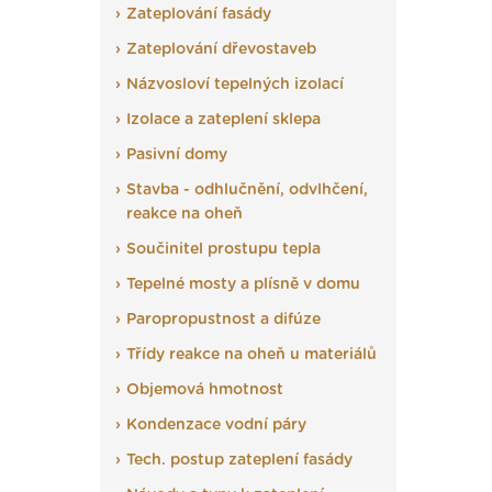
Zateplování fasády
Zateplování dřevostaveb
Názvosloví tepelných izolací
Izolace a zateplení sklepa
Pasivní domy
Stavba - odhlučnění, odvlhčení,
reakce na oheň
Součinitel prostupu tepla
Tepelné mosty a plísně v domu
Paropropustnost a difúze
Třídy reakce na oheň u materiálů
Objemová hmotnost
Kondenzace vodní páry
Tech. postup zateplení fasády