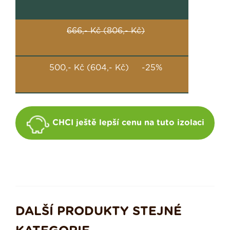
666,- Kč (806,- Kč)
500,- Kč (604,- Kč) -25%
CHCI ještě lepší cenu na tuto izolaci
DALŠÍ PRODUKTY STEJNÉ