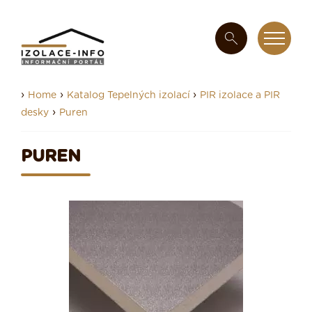
›
›
›
Home
Katalog Tepelných izolací
PIR izolace a PIR
›
desky
Puren
PUREN