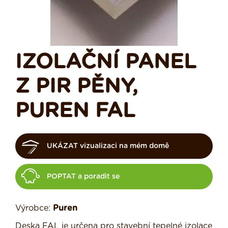
IZOLAČNÍ PANEL
Z PIR PĚNY,
PUREN FAL
UKÁZAT vizualizaci na mém domě
POPTAT a poradit se
Výrobce:
Puren
Deska FAL je určena pro stavební tepelné izolace