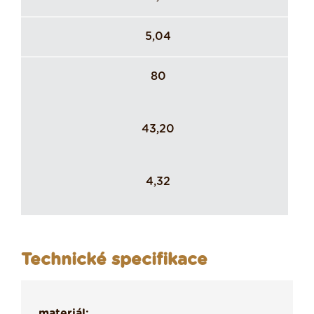
5,04
80
43,20
4,32
Technické specifikace
materiál: