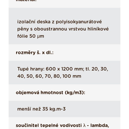
izolační deska z polyisokyanurátové
pěny s oboustrannou vrstvou hliníkové
fólie 50 μm
rozměry š. x dl.:
Tupé hrany: 600 x 1200 mm; tl. 20, 30,
40, 50, 60, 70, 80, 100 mm
objemová hmotnost (kg/m3):
menší než 35 kg.m-3
součinitel tepelné vodivosti λ - lambda,