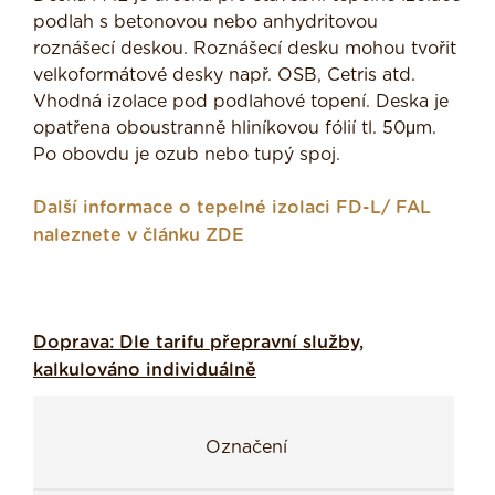
podlah s betonovou nebo anhydritovou
roznášecí deskou. Roznášecí desku mohou tvořit
velkoformátové desky např. OSB, Cetris atd.
Vhodná izolace pod podlahové topení. Deska je
opatřena oboustranně hliníkovou fólií tl. 50μm.
Po obovdu je ozub nebo tupý spoj.
Další informace o tepelné izolaci FD-L/ FAL
naleznete v článku ZDE
Doprava: Dle tarifu přepravní služby,
kalkulováno individuálně
Označení