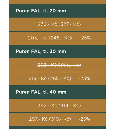
Puren FAL, tl. 20 mm
270,- Kč (327,- Kč)
203,- Kč (245,- Kč) -25%
Puren FAL, tl. 30 mm
292,- Kč (353,- Kč)
219,- Kč (265,- Kč) -25%
Puren FAL, tl. 40 mm
342,- Kč (414,- Kč)
257,- Kč (310,- Kč) -25%