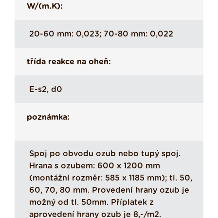
W/(m.K):
20-60 mm: 0,023; 70-80 mm: 0,022
třída reakce na oheň:
E-s2, d0
poznámka:
Spoj po obvodu ozub nebo tupý spoj.
Hrana s ozubem: 600 x 1200 mm
(montážní rozměr: 585 x 1185 mm); tl. 50,
60, 70, 80 mm. Provedení hrany ozub je
možný od tl. 50mm. Příplatek z
aprovedení hrany ozub je 8,-/m2.