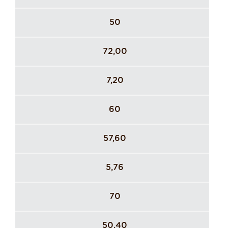
50
72,00
7,20
60
57,60
5,76
70
50,40