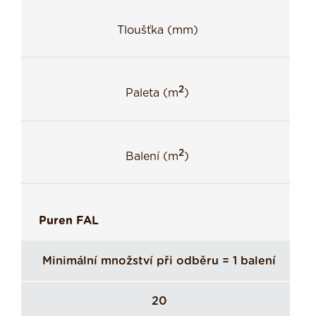
Tloušťka (mm)
2
Paleta (m
)
2
Balení (m
)
Puren FAL
Minimální množství při odběru = 1 balení
20