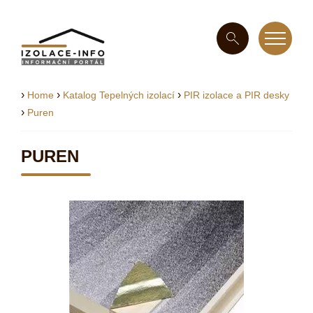
›
›
›
Home
Katalog Tepelných izolací
PIR izolace a PIR desky
›
Puren
PUREN