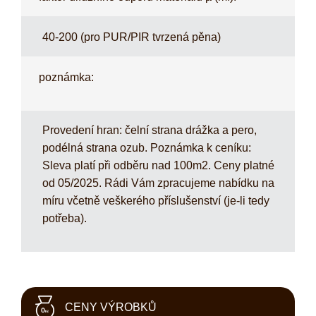
40-200 (pro PUR/PIR tvrzená pěna)
poznámka:
Provedení hran: čelní strana drážka a pero,
podélná strana ozub. Poznámka k ceníku:
Sleva platí při odběru nad 100m2. Ceny platné
od 05/2025. Rádi Vám zpracujeme nabídku na
míru včetně veškerého příslušenství (je-li tedy
potřeba).
CENY VÝROBKŮ