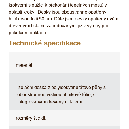
krokvemi sloužící k překonání tepelných mostů v
oblasti krokví. Desky jsou oboustranně opatřeny
hliníkovou fólií 50 μm. Dále jsou desky opatřeny dvěmi
dřevěnými lištami, zabudovanými již z výroby pro
přikotvení obkladu.
Technické specifikace
materiál:
izolační deska z polyisokyanurátové pěny s
oboustrannou vrstvou hliníkové fólie, s
integrovanými dřevěnými latěmi
rozměry š. x dl.: