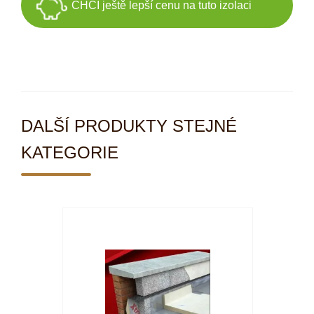
CHCI ještě lepší cenu na tuto izolaci
DALŠÍ PRODUKTY STEJNÉ
KATEGORIE