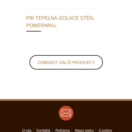
PIR TEPELNÁ IZOLACE STĚN,
POWERWALL
ZOBRAZIT DALŠÍ PRODUKTY
O nás
Kontakty
Reklama
Mapa webu
Cookies