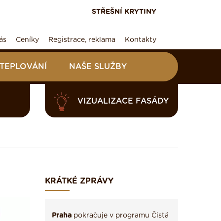
STŘEŠNÍ KRYTINY
ás
Ceníky
Registrace, reklama
Kontakty
ATEPLOVÁNÍ
NAŠE SLUŽBY
VIZUALIZACE FASÁDY
KRÁTKÉ ZPRÁVY
Praha
pokračuje v programu Čistá