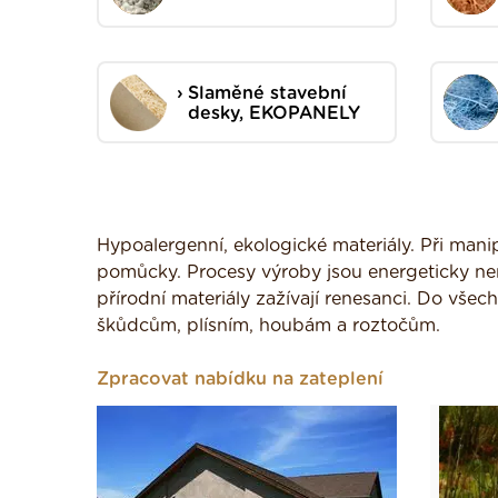
Slaměné stavební
desky, EKOPANELY
Hypoalergenní, ekologické materiály. Při mani
pomůcky. Procesy výroby jsou energeticky nen
přírodní materiály zažívají renesanci. Do všech
škůdcům, plísním, houbám a roztočům.
Zpracovat nabídku na zateplení