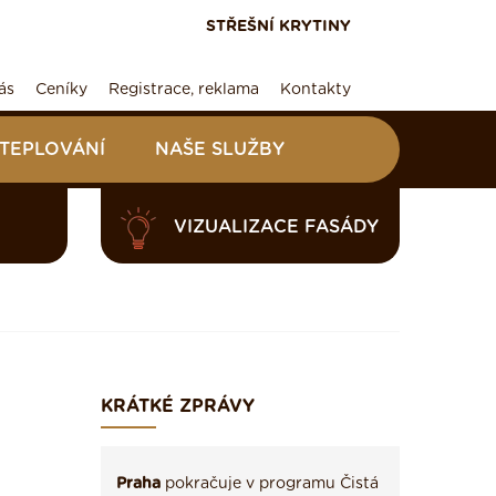
STŘEŠNÍ KRYTINY
ás
Ceníky
Registrace, reklama
Kontakty
ATEPLOVÁNÍ
NAŠE SLUŽBY
VIZUALIZACE FASÁDY
KRÁTKÉ ZPRÁVY
Praha
pokračuje v programu Čistá