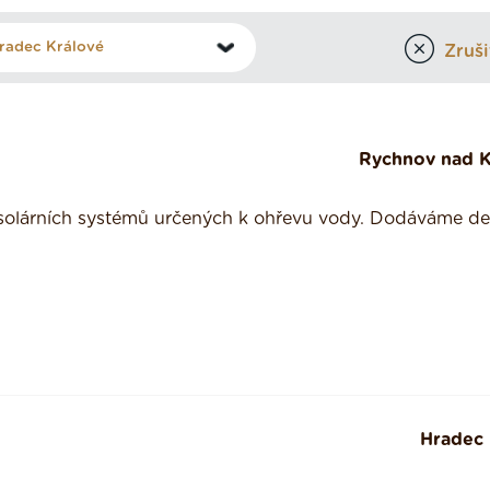
Zrušit
Rychnov nad 
olárních systémů určených k ohřevu vody. Dodáváme de
Hradec 