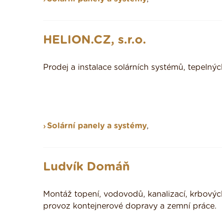
HELION.CZ, s.r.o.
Prodej a instalace solárních systémů, tepelnýc
Solární panely a systémy
,
Ludvík Domáň
Montáž topení, vodovodů, kanalizací, krbovýc
provoz kontejnerové dopravy a zemní práce.