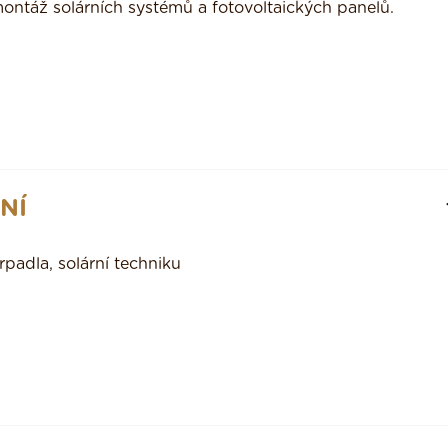
montáž solárních systémů a fotovoltaických panelů.
NÍ
padla, solární techniku