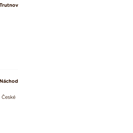
Trutnov
Náchod
v České