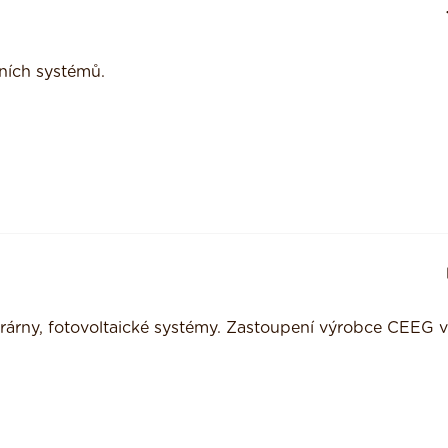
rních systémů.
trárny, fotovoltaické systémy. Zastoupení výrobce CEEG 