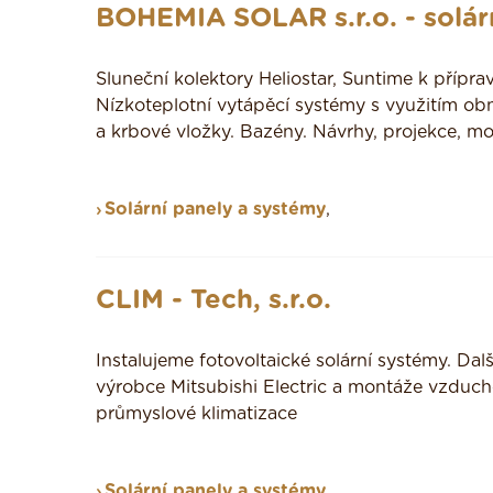
BOHEMIA SOLAR s.r.o. - solár
Sluneční kolektory Heliostar, Suntime k přípra
Nízkoteplotní vytápěcí systémy s využitím ob
a krbové vložky. Bazény. Návrhy, projekce, 
Solární panely a systémy
,
CLIM - Tech, s.r.o.
Instalujeme fotovoltaické solární systémy. Da
výrobce Mitsubishi Electric a montáže vzducho
průmyslové klimatizace
Solární panely a systémy
,