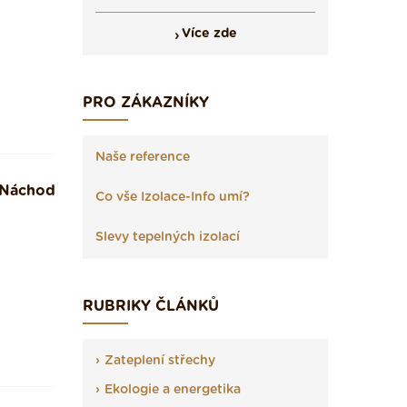
Více zde
PRO ZÁKAZNÍKY
Naše reference
Náchod
Co vše Izolace-Info umí?
Slevy tepelných izolací
RUBRIKY ČLÁNKŮ
Zateplení střechy
Ekologie a energetika