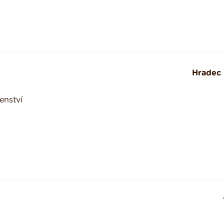
Hradec 
enství