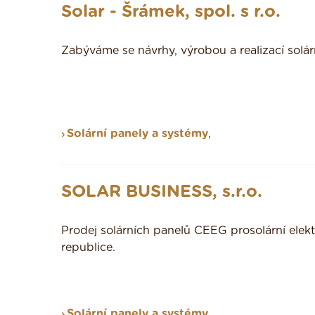
Solar - Šrámek, spol. s r.o.
Zabýváme se návrhy, výrobou a realizací solá
Solární panely a systémy
,
SOLAR BUSINESS, s.r.o.
Prodej solárních panelů CEEG prosolární elek
republice.
Solární panely a systémy
,