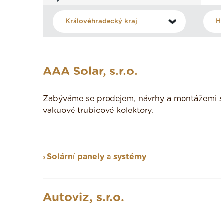
AAA Solar, s.r.o.
Zabýváme se prodejem, návrhy a montážemi s
vakuové trubicové kolektory.
Solární panely a systémy
,
Autoviz, s.r.o.