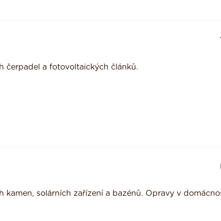
h čerpadel a fotovoltaických článků.
h kamen, solárních zařízení a bazénů. Opravy v domácno