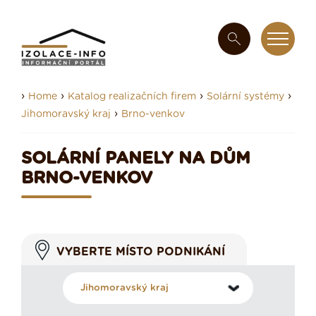
›
›
›
›
Home
Katalog realizačních firem
Solární systémy
›
Jihomoravský kraj
Brno-venkov
SOLÁRNÍ PANELY NA DŮM
BRNO-VENKOV
VYBERTE MÍSTO PODNIKÁNÍ