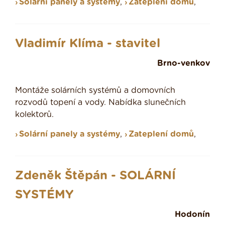
Solární panely a systémy
,
Zateplení domů
,
Vladimír Klíma - stavitel
Brno-venkov
Montáže solárních systémů a domovních
rozvodů topení a vody. Nabídka slunečních
kolektorů.
Solární panely a systémy
,
Zateplení domů
,
Zdeněk Štěpán - SOLÁRNÍ
SYSTÉMY
Hodonín