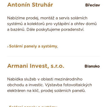
Antonín Struhár
Břeclav
Nabízíme prodej, montáž a servis solárních
systémů a kolektorů pro vytápění a ohřev domů
a bazénů. Dále poskytujeme poradenství.
Solární panely a systémy
,
Armani Invest, s.r.o.
Blansko
Nabídka služeb v oblasti mezinárodního
obchodu a investic. Výstavba fotovoltaických
elektráren na klič, prodej solárních panelů.