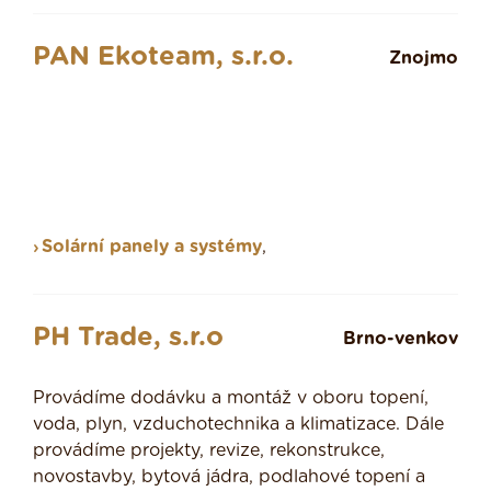
PAN Ekoteam, s.r.o.
Znojmo
Solární panely a systémy
,
PH Trade, s.r.o
Brno-venkov
Provádíme dodávku a montáž v oboru topení,
voda, plyn, vzduchotechnika a klimatizace. Dále
provádíme projekty, revize, rekonstrukce,
novostavby, bytová jádra, podlahové topení a