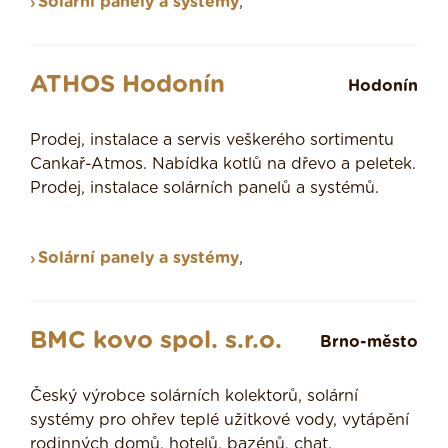
Solární panely a systémy
,
ATHOS Hodonín
Hodonín
Prodej, instalace a servis veškerého sortimentu
Cankař-Atmos. Nabídka kotlů na dřevo a peletek.
Prodej, instalace solárních panelů a systémů.
Solární panely a systémy
,
BMC kovo spol. s.r.o.
Brno-město
Český výrobce solárních kolektorů, solární
systémy pro ohřev teplé užitkové vody, vytápění
rodinných domů, hotelů, bazénů, chat.