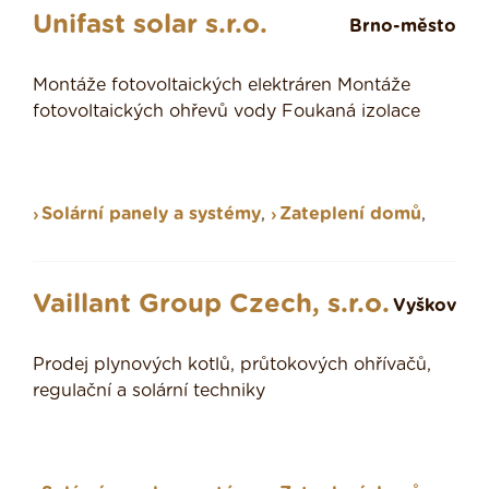
Unifast solar s.r.o.
Brno-město
Montáže fotovoltaických elektráren Montáže
fotovoltaických ohřevů vody Foukaná izolace
Solární panely a systémy
,
Zateplení domů
,
Vaillant Group Czech, s.r.o.
Vyškov
Prodej plynových kotlů, průtokových ohřívačů,
regulační a solární techniky