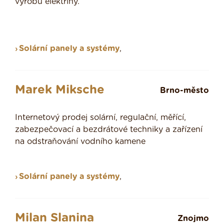
výrobu elektřiny.
Solární panely a systémy
,
Marek Miksche
Brno-město
Internetový prodej solární, regulační, měřící,
zabezpečovací a bezdrátové techniky a zařízení
na odstraňování vodního kamene
Solární panely a systémy
,
Milan Slanina
Znojmo