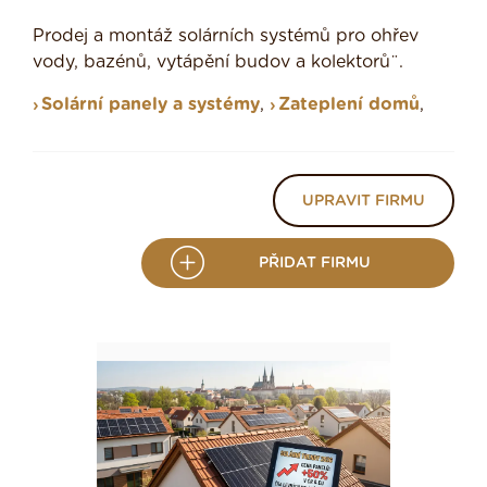
Prodej a montáž solárních systémů pro ohřev
vody, bazénů, vytápění budov a kolektorů¨.
Solární panely a systémy
,
Zateplení domů
,
UPRAVIT FIRMU
PŘIDAT FIRMU