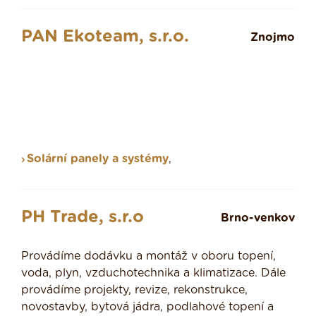
PAN Ekoteam, s.r.o.
Znojmo
Solární panely a systémy
,
PH Trade, s.r.o
Brno-venkov
Provádíme dodávku a montáž v oboru topení,
voda, plyn, vzduchotechnika a klimatizace. Dále
provádíme projekty, revize, rekonstrukce,
novostavby, bytová jádra, podlahové topení a