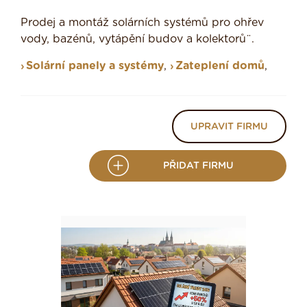
Prodej a montáž solárních systémů pro ohřev
vody, bazénů, vytápění budov a kolektorů¨.
Solární panely a systémy
,
Zateplení domů
,
UPRAVIT FIRMU
PŘIDAT FIRMU