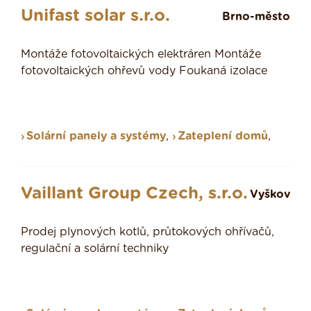
Unifast solar s.r.o.
Brno-město
Montáže fotovoltaických elektráren Montáže
fotovoltaických ohřevů vody Foukaná izolace
Solární panely a systémy
,
Zateplení domů
,
Vaillant Group Czech, s.r.o.
Vyškov
Prodej plynových kotlů, průtokových ohřívačů,
regulační a solární techniky