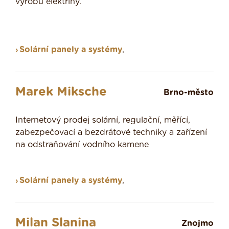
výrobu elektřiny.
Solární panely a systémy
,
Marek Miksche
Brno-město
Internetový prodej solární, regulační, měřící,
zabezpečovací a bezdrátové techniky a zařízení
na odstraňování vodního kamene
Solární panely a systémy
,
Milan Slanina
Znojmo