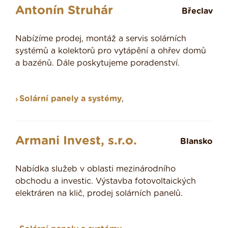
Antonín Struhár
Břeclav
Nabízíme prodej, montáž a servis solárních
systémů a kolektorů pro vytápění a ohřev domů
a bazénů. Dále poskytujeme poradenství.
Solární panely a systémy
,
Armani Invest, s.r.o.
Blansko
Nabídka služeb v oblasti mezinárodního
obchodu a investic. Výstavba fotovoltaických
elektráren na klič, prodej solárních panelů.