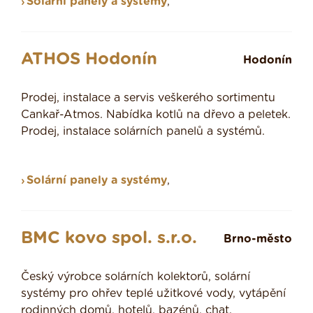
Solární panely a systémy
,
ATHOS Hodonín
Hodonín
Prodej, instalace a servis veškerého sortimentu
Cankař-Atmos. Nabídka kotlů na dřevo a peletek.
Prodej, instalace solárních panelů a systémů.
Solární panely a systémy
,
BMC kovo spol. s.r.o.
Brno-město
Český výrobce solárních kolektorů, solární
systémy pro ohřev teplé užitkové vody, vytápění
rodinných domů, hotelů, bazénů, chat.