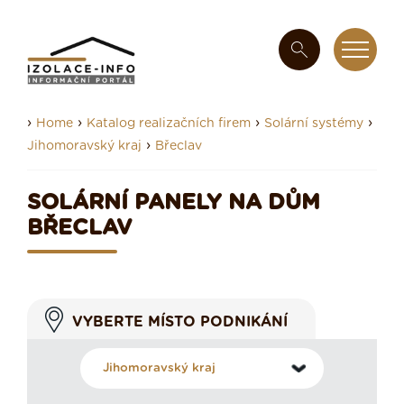
›
›
›
›
Home
Katalog realizačních firem
Solární systémy
›
Jihomoravský kraj
Břeclav
SOLÁRNÍ PANELY NA DŮM
BŘECLAV
VYBERTE MÍSTO PODNIKÁNÍ