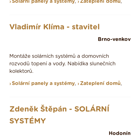
Solární panely a systémy
,
Zateplení domů
,
Vladimír Klíma - stavitel
Brno-venkov
Montáže solárních systémů a domovních
rozvodů topení a vody. Nabídka slunečních
kolektorů.
Solární panely a systémy
,
Zateplení domů
,
Zdeněk Štěpán - SOLÁRNÍ
SYSTÉMY
Hodonín