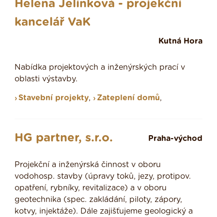
Helena Jelínková - projekční
kancelář VaK
Kutná Hora
Nabídka projektových a inženýrských prací v
oblasti výstavby.
Stavební projekty
,
Zateplení domů
,
HG partner, s.r.o.
Praha-východ
Projekční a inženýrská činnost v oboru
vodohosp. stavby (úpravy toků, jezy, protipov.
opatření, rybníky, revitalizace) a v oboru
geotechnika (spec. zakládání, piloty, zápory,
kotvy, injektáže). Dále zajišťujeme geologický a