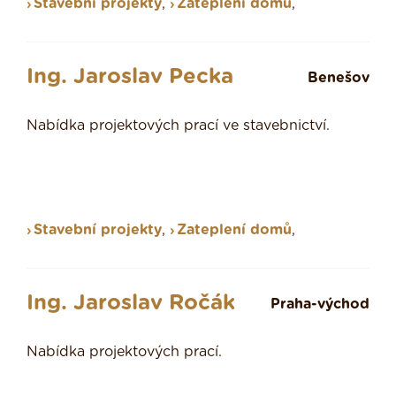
Stavební projekty
,
Zateplení domů
,
Ing. Jaroslav Pecka
Benešov
Nabídka projektových prací ve stavebnictví.
Stavební projekty
,
Zateplení domů
,
Ing. Jaroslav Ročák
Praha-východ
Nabídka projektových prací.