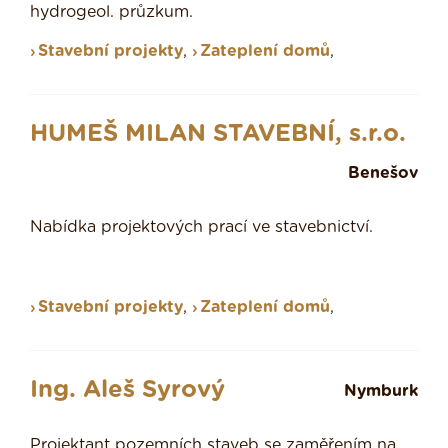
hydrogeol. průzkum.
Stavební projekty
,
Zateplení domů
,
HUMEŠ MILAN STAVEBNÍ, s.r.o.
Benešov
Nabídka projektových prací ve stavebnictví.
Stavební projekty
,
Zateplení domů
,
Ing. Aleš Syrový
Nymburk
Projektant pozemních staveb se zaměřením na