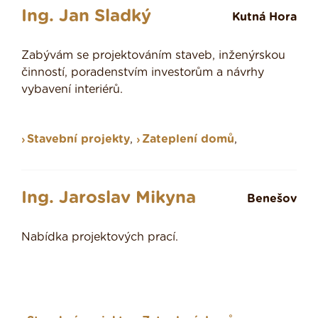
Ing. Jan Sladký
Kutná Hora
Zabývám se projektováním staveb, inženýrskou
činností, poradenstvím investorům a návrhy
vybavení interiérů.
Stavební projekty
,
Zateplení domů
,
Ing. Jaroslav Mikyna
Benešov
Nabídka projektových prací.