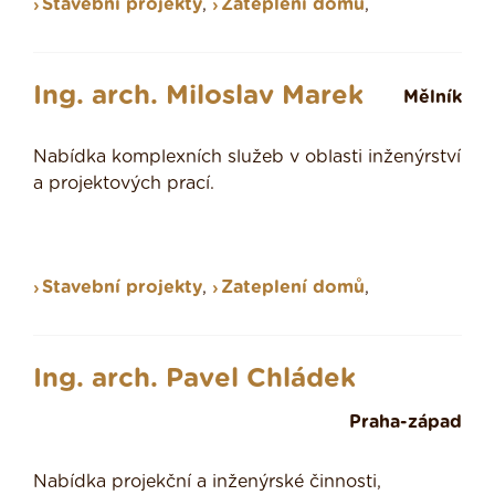
Stavební projekty
,
Zateplení domů
,
Ing. arch. Miloslav Marek
Mělník
Nabídka komplexních služeb v oblasti inženýrství
a projektových prací.
Stavební projekty
,
Zateplení domů
,
Ing. arch. Pavel Chládek
Praha-západ
Nabídka projekční a inženýrské činnosti,