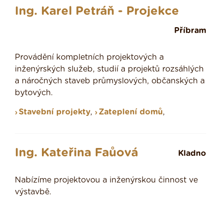
Ing. Karel Petráň - Projekce
Příbram
Provádění kompletních projektových a
inženýrských služeb, studií a projektů rozsáhlých
a náročných staveb průmyslových, občanských a
bytových.
Stavební projekty
,
Zateplení domů
,
Ing. Kateřina Faůová
Kladno
Nabízíme projektovou a inženýrskou činnost ve
výstavbě.