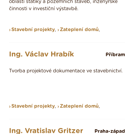
oblasti statiky a pozemních staveb, inženýrské
činnosti v investiční výstavbě.
Stavební projekty
,
Zateplení domů
,
Ing. Václav Hrabík
Příbram
Tvorba projektové dokumentace ve stavebnictví.
Stavební projekty
,
Zateplení domů
,
Ing. Vratislav Gritzer
Praha-západ