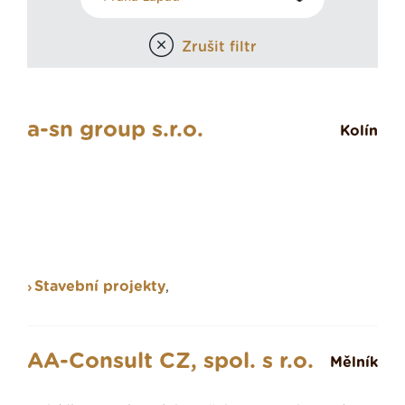
Zrušit filtr
a-sn group s.r.o.
Kolín
Stavební projekty
,
AA-Consult CZ, spol. s r.o.
Mělník