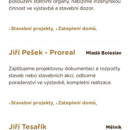
posouzení státními orgány, nabízíme inženýrskou
činnost ve výstavbě a stavební dozor.
Stavební projekty
,
Zateplení domů
,
Jiří Pešek - Proreal
Mladá Boleslav
Zajišťujeme projektovou dokumentaci a rozpočty
staveb nebo stavebních akcí, odborné
poradenství ve výstavbě, kompletní realizace.
Stavební projekty
,
Zateplení domů
,
Jiří Tesařík
Mělník