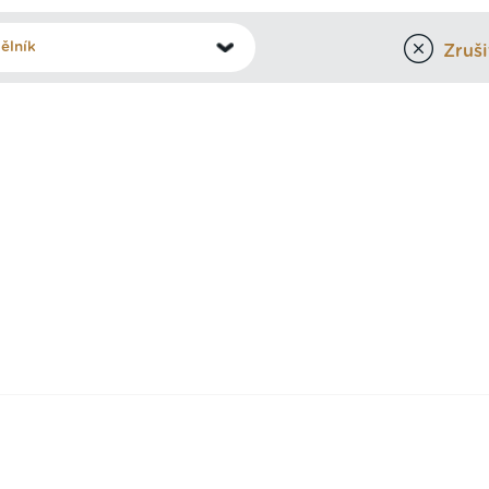
Zrušit