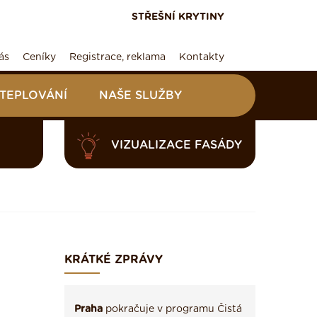
STŘEŠNÍ KRYTINY
ás
Ceníky
Registrace, reklama
Kontakty
ATEPLOVÁNÍ
NAŠE SLUŽBY
VIZUALIZACE FASÁDY
KRÁTKÉ ZPRÁVY
Praha
pokračuje v programu Čistá