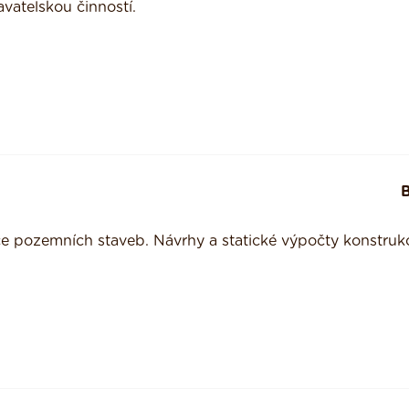
vatelskou činností.
e pozemních staveb. Návrhy a statické výpočty konstruk