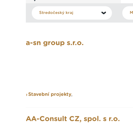
a-sn group s.r.o.
Stavební projekty
,
AA-Consult CZ, spol. s r.o.