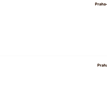
Praha
Prah