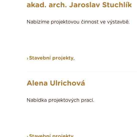
akad. arch. Jaroslav Stuchlík
Nabízíme projektovou činnost ve výstavbě.
Stavební projekty
,
Alena Ulrichová
Nabídka projektových prací.
Stavební projekty
,