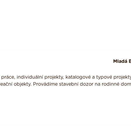
Mladá B
ráce, individuální projekty, katalogové a typové projekty
reační objekty. Provádíme stavební dozor na rodinné dom