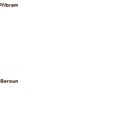
Příbram
Beroun