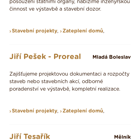
posouzení státními orgány, nabízíme inženýrskou
činnost ve výstavbě a stavební dozor.
Stavební projekty
,
Zateplení domů
,
Jiří Pešek - Proreal
Mladá Boleslav
Zajišťujeme projektovou dokumentaci a rozpočty
staveb nebo stavebních akcí, odborné
poradenství ve výstavbě, kompletní realizace.
Stavební projekty
,
Zateplení domů
,
Jiří Tesařík
Mělník