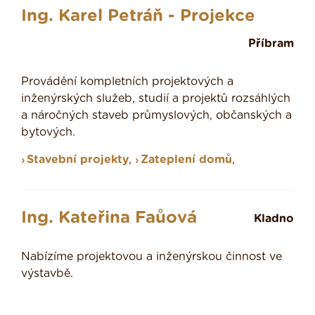
Ing. Karel Petráň - Projekce
Příbram
Provádění kompletních projektových a
inženýrských služeb, studií a projektů rozsáhlých
a náročných staveb průmyslových, občanských a
bytových.
Stavební projekty
,
Zateplení domů
,
Ing. Kateřina Faůová
Kladno
Nabízíme projektovou a inženýrskou činnost ve
výstavbě.