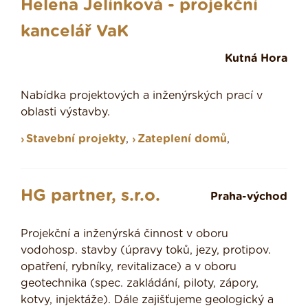
Helena Jelínková - projekční
kancelář VaK
Kutná Hora
Nabídka projektových a inženýrských prací v
oblasti výstavby.
Stavební projekty
,
Zateplení domů
,
HG partner, s.r.o.
Praha-východ
Projekční a inženýrská činnost v oboru
vodohosp. stavby (úpravy toků, jezy, protipov.
opatření, rybníky, revitalizace) a v oboru
geotechnika (spec. zakládání, piloty, zápory,
kotvy, injektáže). Dále zajišťujeme geologický a