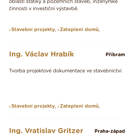
oblasti statiky a pozemních staveb, inženýrské
činnosti v investiční výstavbě.
Stavební projekty
,
Zateplení domů
,
Ing. Václav Hrabík
Příbram
Tvorba projektové dokumentace ve stavebnictví.
Stavební projekty
,
Zateplení domů
,
Ing. Vratislav Gritzer
Praha-západ