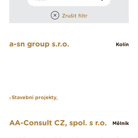
Zrušit filtr
a-sn group s.r.o.
Kolín
Stavební projekty
,
AA-Consult CZ, spol. s r.o.
Mělník