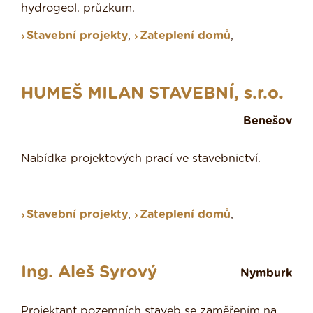
hydrogeol. průzkum.
Stavební projekty
,
Zateplení domů
,
HUMEŠ MILAN STAVEBNÍ, s.r.o.
Benešov
Nabídka projektových prací ve stavebnictví.
Stavební projekty
,
Zateplení domů
,
Ing. Aleš Syrový
Nymburk
Projektant pozemních staveb se zaměřením na