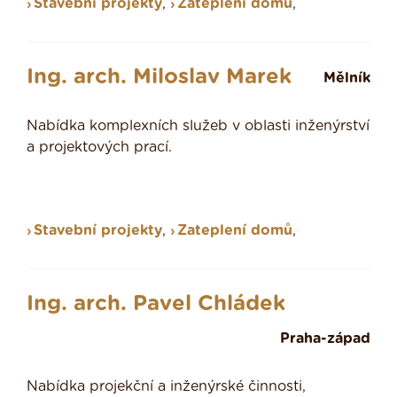
Stavební projekty
,
Zateplení domů
,
Ing. arch. Miloslav Marek
Mělník
Nabídka komplexních služeb v oblasti inženýrství
a projektových prací.
Stavební projekty
,
Zateplení domů
,
Ing. arch. Pavel Chládek
Praha-západ
Nabídka projekční a inženýrské činnosti,