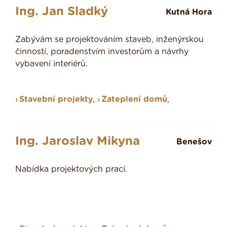
Ing. Jan Sladký
Kutná Hora
Zabývám se projektováním staveb, inženýrskou
činností, poradenstvím investorům a návrhy
vybavení interiérů.
Stavební projekty
,
Zateplení domů
,
Ing. Jaroslav Mikyna
Benešov
Nabídka projektových prací.