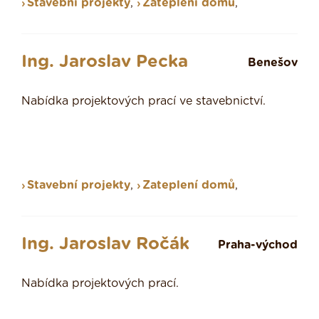
Stavební projekty
,
Zateplení domů
,
Ing. Jaroslav Pecka
Benešov
Nabídka projektových prací ve stavebnictví.
Stavební projekty
,
Zateplení domů
,
Ing. Jaroslav Ročák
Praha-východ
Nabídka projektových prací.