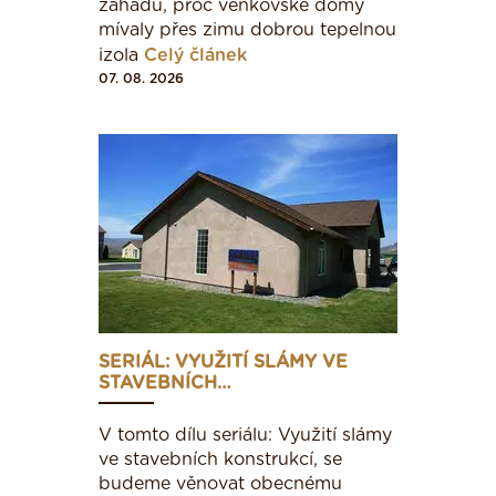
záhadu, proč venkovské domy
mívaly přes zimu dobrou tepelnou
izola
Celý článek
07. 08. 2026
SERIÁL: VYUŽITÍ SLÁMY VE
STAVEBNÍCH…
V tomto dílu seriálu: Využití slámy
ve stavebních konstrukcí, se
budeme věnovat obecnému