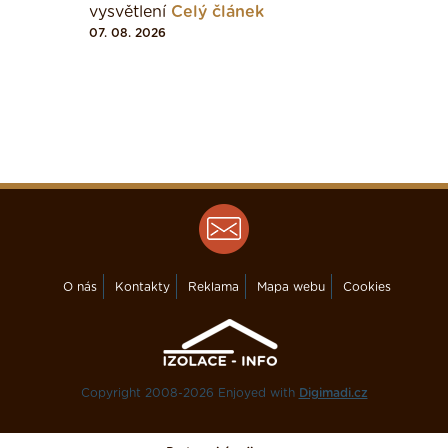
vysvětlení
Celý článek
07. 08. 2026
O nás
Kontakty
Reklama
Mapa webu
Cookies
Copyright 2008-2026 Enjoyed with
Digimadi.cz