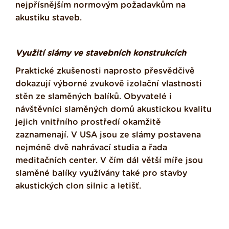
nejpřísnějším normovým požadavkům na
akustiku staveb.
Využití slámy ve stavebních konstrukcích
Praktické zkušenosti naprosto přesvědčivě
dokazují výborné zvukově izolační vlastnosti
stěn ze slaměných balíků. Obyvatelé i
návštěvníci slaměných domů akustickou kvalitu
jejich vnitřního prostředí okamžitě
zaznamenají. V USA jsou ze slámy postavena
nejméně dvě nahrávací studia a řada
meditačních center. V čím dál větší míře jsou
slaměné balíky využívány také pro stavby
akustických clon silnic a letišť.