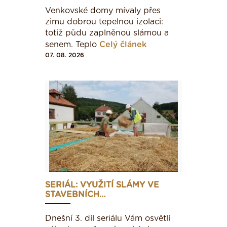
Venkovské domy mívaly přes
zimu dobrou tepelnou izolaci:
totiž půdu zaplněnou slámou a
senem. Teplo
Celý článek
07. 08. 2026
SERIÁL: VYUŽITÍ SLÁMY VE
STAVEBNÍCH…
Dnešní 3. díl seriálu Vám osvětlí