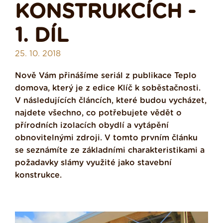
KONSTRUKCÍCH -
1. DÍL
25. 10. 2018
Nově Vám přinášíme
seriál z publikace Teplo
domova, který je z edice Klíč k soběstačnosti.
V následujících článcích, které budou vycházet,
najdete všechno, co potřebujete vědět o
přírodních izolacích obydlí a vytápění
obnovitelnými zdroji. V tomto prvním článku
se seznámíte ze základními charakteristikami a
požadavky slámy využité jako stavební
konstrukce.