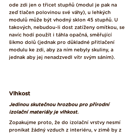
ode zdi jen o třicet stupňů (modul je pak na
zeď tlačen polovinou své váhy), u lehkých
modulů může být vhodný sklon 45 stupňů. U
takových, nebudou-li dost zatíženy omítkou, se
navíc hodí použít i táhla opačná, směřující
šikmo dolů (jednak pro důkladné přitlačení
modulu ke zdi, aby za ním nebyly skuliny, a
jednak aby jej nenadzvedl vítr svým sáním).
Vlhkost
Jedinou skutečnou hrozbou pro přírodní
izolační materiály je vlhkost.
Zopakujme proto, že do izolační vrstvy nesmí
pronikat žádný vzduch z interiéru, v zimě by z