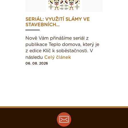
SERIÁL: VYUŽITÍ SLÁMY VE
STAVEBNÍCH…
Nově Vám přinášíme seriál z
publikace Teplo domova, který je
z edice Klíč k soběstačnosti. V
následu
Celý článek
06. 08. 2026