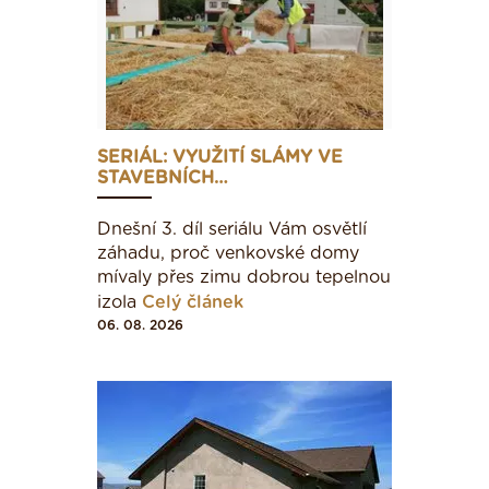
SERIÁL: VYUŽITÍ SLÁMY VE
STAVEBNÍCH…
Dnešní 3. díl seriálu Vám osvětlí
záhadu, proč venkovské domy
mívaly přes zimu dobrou tepelnou
izola
Celý článek
06. 08. 2026