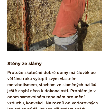
Stěny ze slámy
Protože skutečně dobré domy má člověk po
většinu roku vytopit svým vlastním
metabolismem, stavbám ze slaměných balíků
ještě chybí něco k dokonalosti. Problém je v
onom samovolném tepelném proudění
vzduchu, konvekci. Na rozdíl od vodorovných