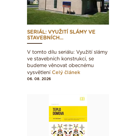
SERIÁL: VYUŽITÍ SLÁMY VE
STAVEBNÍCH…
V tomto dílu seriálu: Využití slámy
ve stavebních konstrukcí, se
budeme věnovat obecnému
vysvětlení
Celý článek
06. 08. 2026