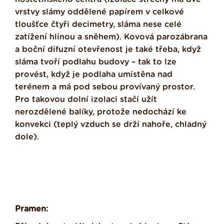
vrstvy slámy oddělené papírem v celkové
tloušťce čtyři decimetry, sláma nese celé
zatížení hlínou a sněhem). Kovová parozábrana
a boční difuzní otevřenost je také třeba, když
sláma tvoří podlahu budovy – tak to lze
provést, když je podlaha umístěna nad
terénem a má pod sebou provívaný prostor.
Pro takovou dolní izolaci stačí užít
nerozdělené balíky, protože nedochází ke
konvekci (teplý vzduch se drží nahoře, chladný
dole).
Pramen: