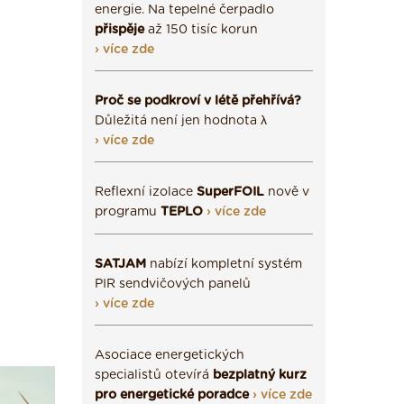
energie. Na tepelné čerpadlo
přispěje
až 150 tisíc korun
› více zde
Proč se podkroví v létě přehřívá?
Důležitá není jen hodnota λ
› více zde
Reflexní izolace
SuperFOIL
nově v
programu
TEPLO
› více zde
SATJAM
nabízí kompletní systém
PIR sendvičových panelů
› více zde
Asociace energetických
specialistů otevírá
bezplatný kurz
pro energetické poradce
› více zde