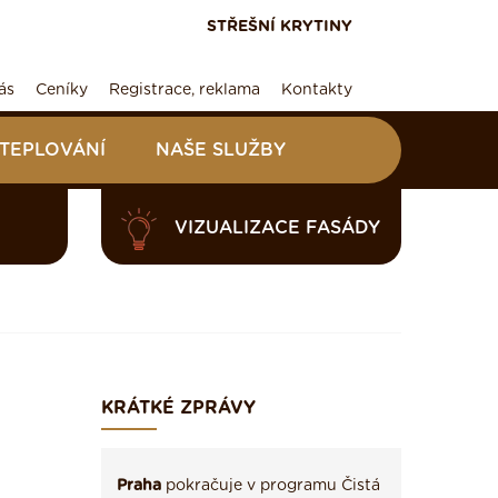
STŘEŠNÍ KRYTINY
ás
Ceníky
Registrace, reklama
Kontakty
ATEPLOVÁNÍ
NAŠE SLUŽBY
VIZUALIZACE FASÁDY
KRÁTKÉ ZPRÁVY
Praha
pokračuje v programu Čistá