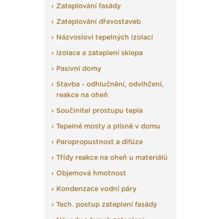
Zateplování fasády
Zateplování dřevostaveb
Názvosloví tepelných izolací
Izolace a zateplení sklepa
Pasivní domy
Stavba - odhlučnění, odvlhčení,
reakce na oheň
Součinitel prostupu tepla
Tepelné mosty a plísně v domu
Paropropustnost a difúze
Třídy reakce na oheň u materiálů
Objemová hmotnost
Kondenzace vodní páry
Tech. postup zateplení fasády