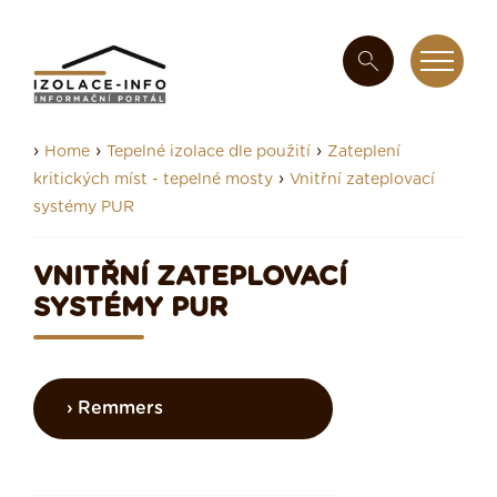
›
›
›
Home
Tepelné izolace dle použití
Zateplení
›
kritických míst - tepelné mosty
Vnitřní zateplovací
systémy PUR
VNITŘNÍ ZATEPLOVACÍ
SYSTÉMY PUR
Remmers