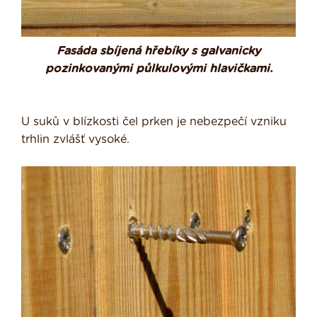
Fasáda sbíjená hřebíky s galvanicky
pozinkovanými půlkulovými hlavičkami.
U suků v blízkosti čel prken je nebezpečí vzniku
trhlin zvlášť vysoké.