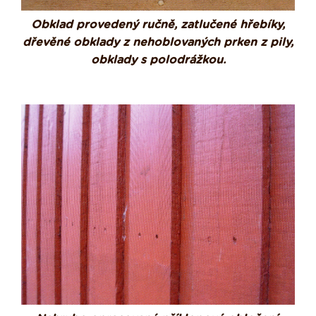
Obklad provedený ručně, zatlučené hřebíky,
dřevěné obklady z nehoblovaných prken z pily,
obklady s polodrážkou.