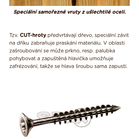
Speciální samořezné vruty z ušlechtilé oceli.
Tzv.
CUT-hroty
předvrtávají dřevo, speciální závit
na dříku zabraňuje praskání materiálu. V oblasti
zašroubování se může prkno, resp. palubka
pohybovat a zapuštěná hlavička umožňuje
zafrézování, takže se hlava šroubu sama zapustí.