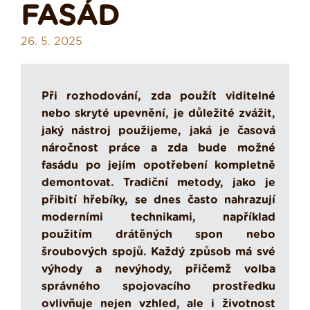
FASÁD
26. 5. 2025
Při rozhodování, zda použít viditelné
nebo skryté upevnění, je důležité zvážit,
jaký nástroj použijeme, jaká je časová
náročnost práce a zda bude možné
fasádu po jejím opotřebení kompletně
demontovat. Tradiční metody, jako je
přibití hřebíky, se dnes často nahrazují
moderními technikami, například
použitím drátěných spon nebo
šroubových spojů. Každý způsob má své
výhody a nevýhody, přičemž volba
správného spojovacího prostředku
ovlivňuje nejen vzhled, ale i životnost