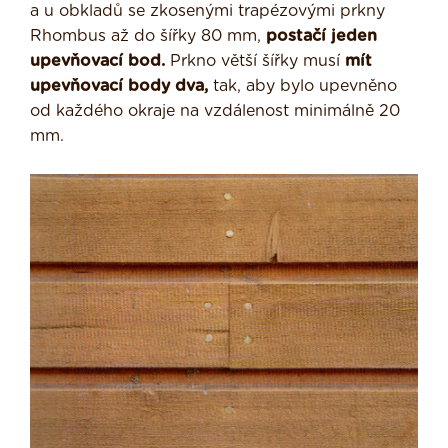
a u obkladů se zkosenými trapézovými prkny
Rhombus až do šířky 80 mm,
postačí jeden
upevňovací bod.
Prkno větší šířky musí
mít
upevňovací body dva,
tak, aby bylo upevněno
od každého okraje na vzdálenost minimálně 20
mm.