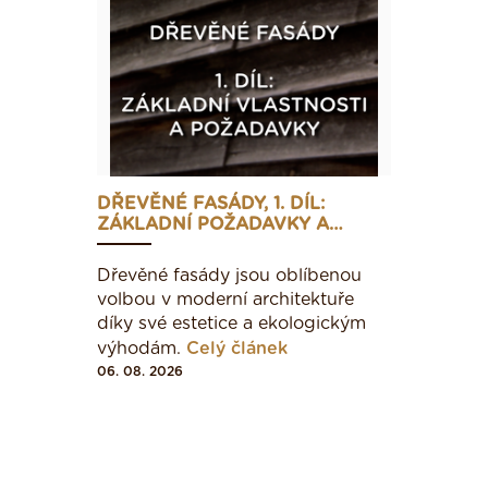
DŘEVĚNÉ FASÁDY, 1. DÍL:
ZÁKLADNÍ POŽADAVKY A…
Dřevěné fasády jsou oblíbenou
volbou v moderní architektuře
díky své estetice a ekologickým
výhodám.
Celý článek
06. 08. 2026