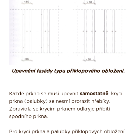
Upevnění fasády typu příklopového obložení.
Každé prkno se musí upevnit
samostatně
, krycí
prkna (palubky) se nesmí prorazit hřebíky.
Zpravidla se krycím prknem odkryje přibití
spodního prkna.
Pro krycí prkna a palubky příklopových obložení