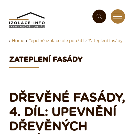
›
›
›
Home
Tepelné izolace dle použití
Zateplení fasády
ZATEPLENÍ FASÁDY
DŘEVĚNÉ FASÁDY,
4. DÍL: UPEVNĚNÍ
DŘEVĚNÝCH