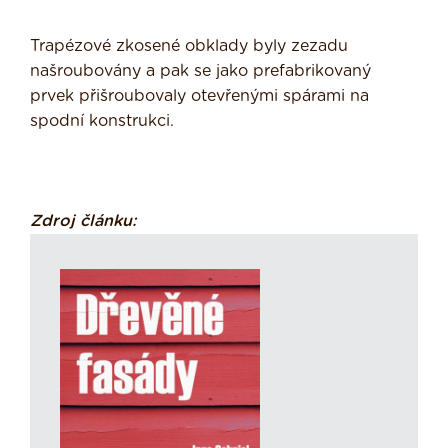
Trapézové zkosené obklady byly zezadu
našroubovány a pak se jako prefabrikovaný
prvek přišroubovaly otevřenými spárami na
spodní konstrukci.
Zdroj článku: