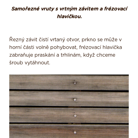
Samořezné vruty s vrtným závitem a frézovací
hlavičkou.
Řezný závit čistí vrtaný otvor, prkno se může v
horní části volně pohybovat, frézovací hlavička
zabraňuje praskání a trhlinám, když chceme
šroub vytáhnout.