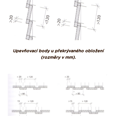
Upevňovací body u překrývaného obložení
(rozměry v mm).