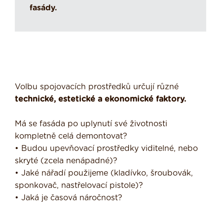
fasády.
Volbu spojovacích prostředků určují různé
technické, estetické a ekonomické faktory.
Má se fasáda po uplynutí své životnosti
kompletně celá demontovat?
• Budou upevňovací prostředky viditelné, nebo
skryté (zcela nenápadné)?
• Jaké nářadí použijeme (kladívko, šroubovák,
sponkovač, nastřelovací pistole)?
• Jaká je časová náročnost?