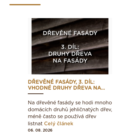
DŘEVĚNÉ FASÁDY, 3. DÍL:
VHODNÉ DRUHY DŘEVA NA…
Na dřevěné fasády se hodi mnoho
domácích druhů jehličnatých dřev,
méně často se používá dřev
listnat
Celý článek
06. 08. 2026