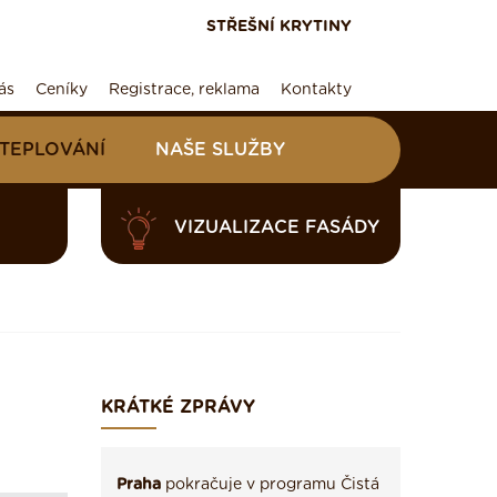
STŘEŠNÍ KRYTINY
ás
Ceníky
Registrace, reklama
Kontakty
ATEPLOVÁNÍ
NAŠE SLUŽBY
VIZUALIZACE FASÁDY
KRÁTKÉ ZPRÁVY
Praha
pokračuje v programu Čistá