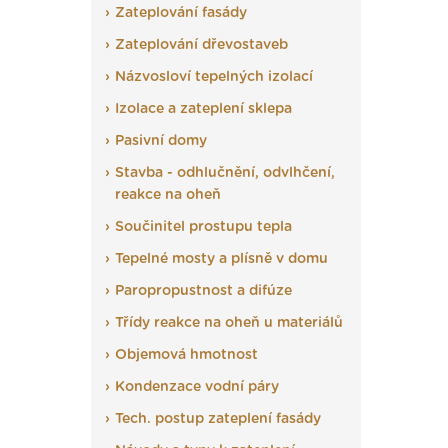
Zateplování fasády
Zateplování dřevostaveb
Názvosloví tepelných izolací
Izolace a zateplení sklepa
Pasivní domy
Stavba - odhlučnění, odvlhčení,
reakce na oheň
Součinitel prostupu tepla
Tepelné mosty a plísně v domu
Paropropustnost a difúze
Třídy reakce na oheň u materiálů
Objemová hmotnost
Kondenzace vodní páry
Tech. postup zateplení fasády