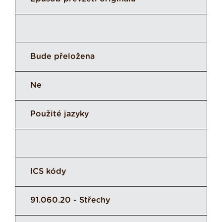
Bude přeložena
Ne
Použité jazyky
ICS kódy
91.060.20 - Střechy