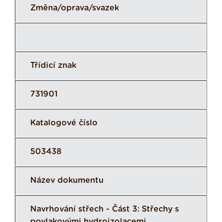
Změna/oprava/svazek
Třídicí znak
731901
Katalogové číslo
503438
Název dokumentu
Navrhování střech - Část 3: Střechy s
povlakovými hydroizolacemi