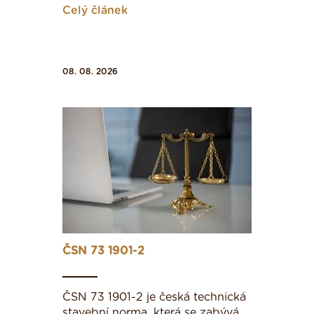
Celý článek
08. 08. 2026
ČSN 73 1901-2
ČSN 73 1901-2 je česká technická
stavební norma, která se zabývá