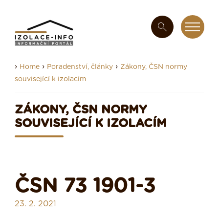
›
›
›
Home
Poradenství, články
Zákony, ČSN normy
související k izolacím
ZÁKONY, ČSN NORMY
SOUVISEJÍCÍ K IZOLACÍM
ČSN 73 1901-3
23. 2. 2021