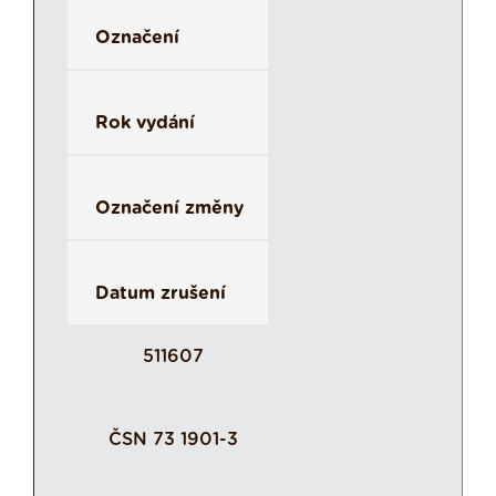
Označení
Rok vydání
Označení změny
Datum zrušení
511607
ČSN 73 1901-3