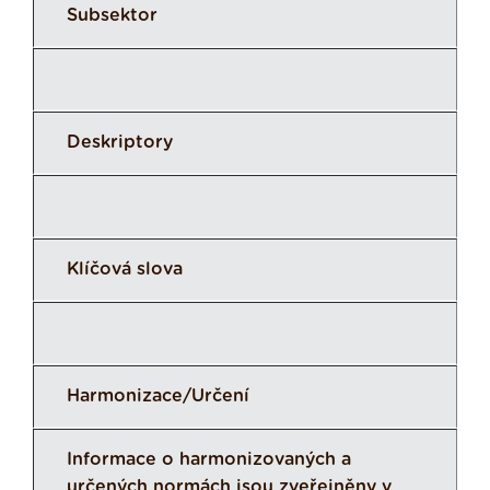
Subsektor
Deskriptory
Klíčová slova
Harmonizace/Určení
Informace o harmonizovaných a
určených normách jsou zveřejněny v