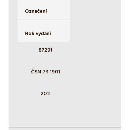
Označení
Rok vydání
87291
ČSN 73 1901
2011