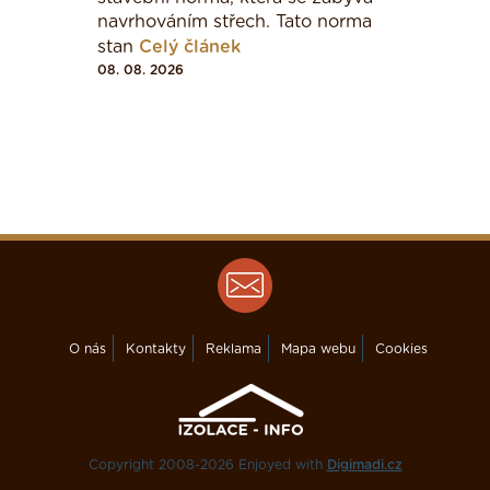
navrhováním střech. Tato norma
stan
Celý článek
08. 08. 2026
O nás
Kontakty
Reklama
Mapa webu
Cookies
Copyright 2008-2026 Enjoyed with
Digimadi.cz