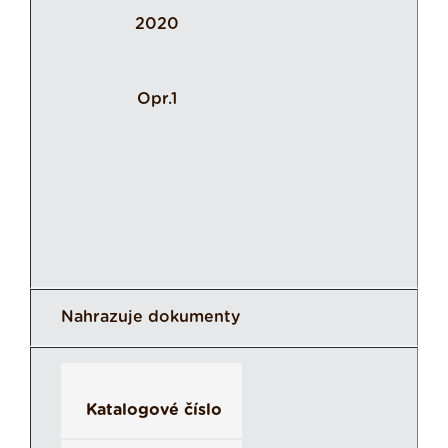
2020
Opr.1
Nahrazuje dokumenty
Katalogové číslo