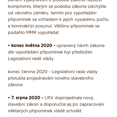
kompromis, kterým se podoba zákona odchýlila
od věcného záměru. termín pro vypořádání
připomínek se vzhledem k jejich vysokému počtu
a koronakrizi posunul. Většinu připomínek se
podařilo MMR vypořádat
• konec května 2020 -
upravený návrh zákona
dle vypořádání připomínek byl předložen
Legislativní radě vlády
konec června 2020 - Legislativní rada vlády
přerušila projednávání nového stavebního
zákona
• 7. srpna 2020 -
LRV doprojednala nový
stavební zákon a doporučila jej po zapracování
některých připomínek vládě schválit