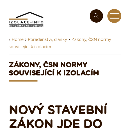
›
›
›
Home
Poradenství, články
Zákony, ČSN normy
související k izolacím
ZÁKONY, ČSN NORMY
SOUVISEJÍCÍ K IZOLACÍM
NOVÝ STAVEBNÍ
ZÁKON JDE DO