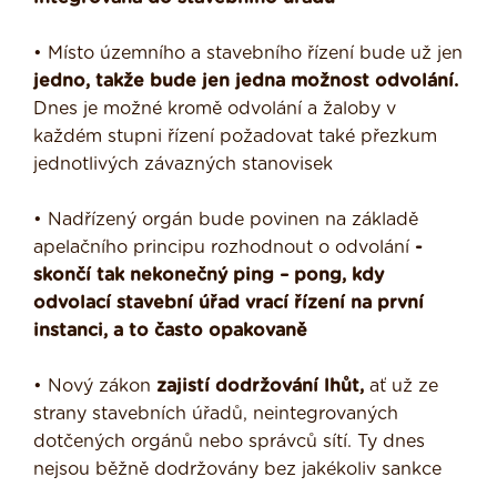
• Místo územního a stavebního řízení bude už jen
jedno, takže bude jen jedna možnost odvolání.
Dnes je možné kromě odvolání a žaloby v
každém stupni řízení požadovat také přezkum
jednotlivých závazných stanovisek
• Nadřízený orgán bude povinen na základě
apelačního principu rozhodnout o odvolání
-
skončí tak nekonečný ping – pong, kdy
odvolací stavební úřad vrací řízení na první
instanci, a to často opakovaně
• Nový zákon
zajistí dodržování lhůt,
ať už ze
strany stavebních úřadů, neintegrovaných
dotčených orgánů nebo správců sítí. Ty dnes
nejsou běžně dodržovány bez jakékoliv sankce