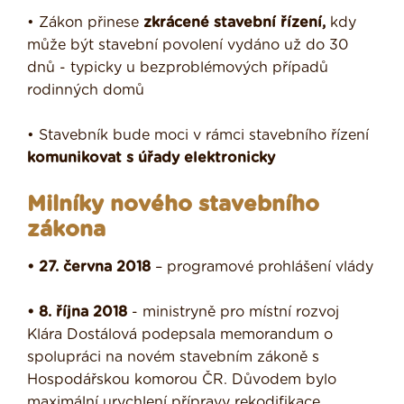
• Zákon přinese
zkrácené stavební řízení,
kdy
může být stavební povolení vydáno už do 30
dnů - typicky u bezproblémových případů
rodinných domů
• Stavebník bude moci v rámci stavebního řízení
komunikovat s úřady elektronicky
Milníky nového stavebního
zákona
• 27. června 2018
– programové prohlášení vlády
• 8. října 2018
- ministryně pro místní rozvoj
Klára Dostálová podepsala memorandum o
spolupráci na novém stavebním zákoně s
Hospodářskou komorou ČR. Důvodem bylo
maximální urychlení přípravy rekodifikace