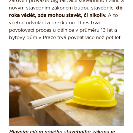
zároveň provázet digitalizace stavebního řízení. S
novým stavebním zákonem budou stavebníci
do
roka vědět, zda mohou stavět, či nikoliv.
A to
včetně odvolání a přezkumu. Dnes trvá
povolovací proces u dálnice v průměru 13 let a
bytový dům v Praze trvá povolit více než pět let.
Hlavním cílem nového stavebního zákona je