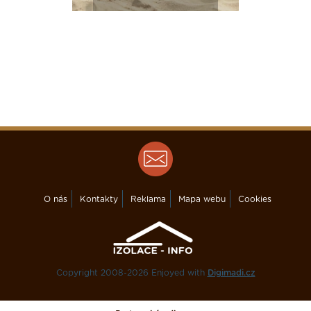
O nás
Kontakty
Reklama
Mapa webu
Cookies
Copyright 2008-2026 Enjoyed with
Digimadi.cz