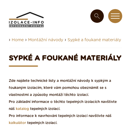
›
›
›
Home
Montážní návody
Sypké a foukané materiály
SYPKÉ A FOUKANÉ MATERIÁLY
Zde najdete technické listy a montážní návody k sypkým a
foukaným izolacím, které vám pomohou obeznámit se s
vlastnostmi a způsoby montáží těchto izolací.
Pro základní informace o těchto tepelných izolacích navštivte
náš
katalog
tepelných izolací.
Pro informace k navrhováni tepelných izolací navštivte náš
kalkulátor
tepelných izolací.