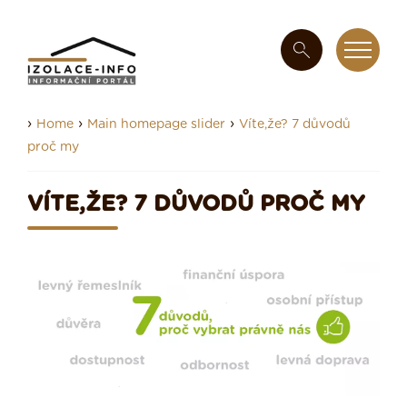
›
›
›
Home
Main homepage slider
Víte,že? 7 důvodů
proč my
VÍTE,ŽE? 7 DŮVODŮ PROČ MY