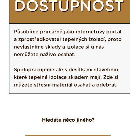
DOSTUPNOST
Působíme primárně jako internetový portál
a zprostředkovatel tepelných izolací, proto
nevlastníme sklady a izolace si u nás
nemůžete naživo osahat.
Spolupracujeme ale s desítkami stavebnin,
které tepelné izolace skladem mají. Zde si
můžete střešní materiál osahat a odebrat.
Hledáte něco jiného?