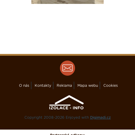
O nás
Kontakty
Reklama
Mapa webu
Cookies
Copyright 2008-2026 Enjoyed with
Digimadi.cz