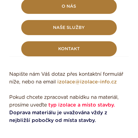
O NÁS
NAŠE SLUŽBY
KONTAKT
Napište nám Váš dotaz přes kontaktní formulář
níže, nebo na email
izolace@izolace-info.cz
Pokud chcete zpracovat nabídku na materiál,
prosíme uveďte
typ
izolace a místo stavby.
Doprava materiálu je uvažována vždy z
nejbližší pobočky od místa stavby.