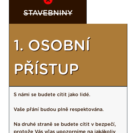
STAVEBNINY
1. OSOBNÍ
PŘÍSTUP
S námi se budete cítit jako lidé.
Vaše přání budou plně respektována.
Na druhé straně se budete cítit v bezpečí,
protože Vás včas upozorníme na jakákoliv