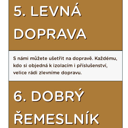
5. LEVNÁ
DOPRAVA
S námi můžete ušetřit na dopravě. Každému,
kdo si objedná k izolacím i příslušenství,
velice rádi zlevníme dopravu.
6. DOBRÝ
ŘEMESLNÍK