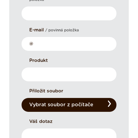
E-mail
/ povinná položka
Produkt
Přiložit soubor
Vybrat soubor z počítače
Váš dotaz