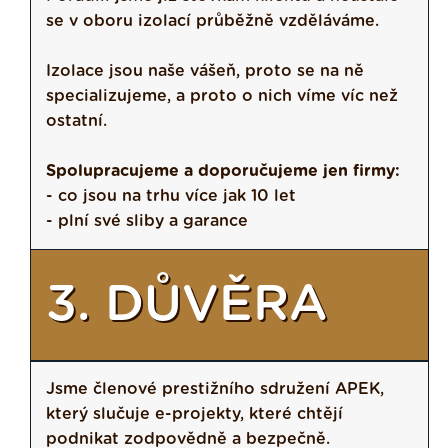
se v oboru izolací průběžně vzděláváme.
Izolace jsou naše vášeň, proto se na ně
specializujeme, a proto o nich víme víc než
ostatní.
Spolupracujeme a doporučujeme jen firmy:
- co jsou na trhu více jak 10 let
- plní své sliby a garance
3. DŮVĚRA
Jsme členové prestižního sdružení APEK,
který slučuje e-projekty, které chtějí
podnikat zodpovědně a bezpečně.