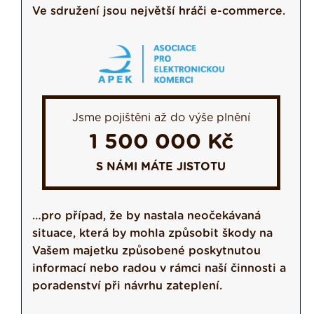
Ve sdružení jsou největší hráči e-commerce.
Jsme pojištěni až do výše plnění
1 500 000 Kč
S NÁMI MÁTE JISTOTU
…pro případ, že by nastala neočekávaná
situace, která by mohla způsobit škody na
Vašem majetku způsobené poskytnutou
informací nebo radou v rámci naší činnosti a
poradenství při návrhu zateplení.