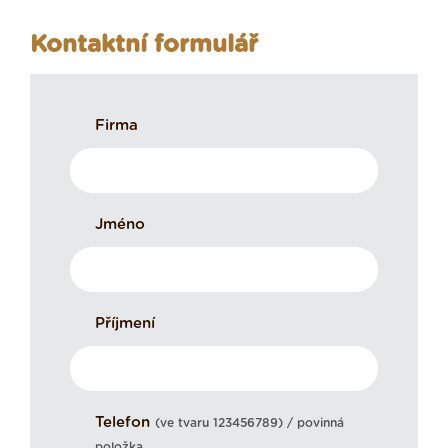
Kontaktní formulář
Firma
Jméno
Příjmení
Telefon
(ve tvaru 123456789) / povinná
položka