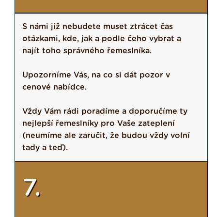
S námi již nebudete muset ztrácet čas
otázkami, kde, jak a podle čeho vybrat a
najít toho správného řemeslníka.
Upozorníme Vás, na co si dát pozor v
cenové nabídce.
Vždy Vám rádi poradíme a doporučíme ty
nejlepší řemeslníky pro Vaše zateplení
(neumíme ale zaručit, že budou vždy volní
tady a teď).
7.