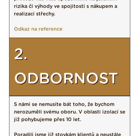
rizika či výhody ve spojitosti s nákupem a
realizací střechy.
Odkaz na reference
2.
ODBORNOST
S námi se nemusíte bát toho, že bychom
nerozuměli svému oboru. V oblasti izolací se
již pohybujeme přes 10 let.
Poradili jsme již stovkám klientů a neustále