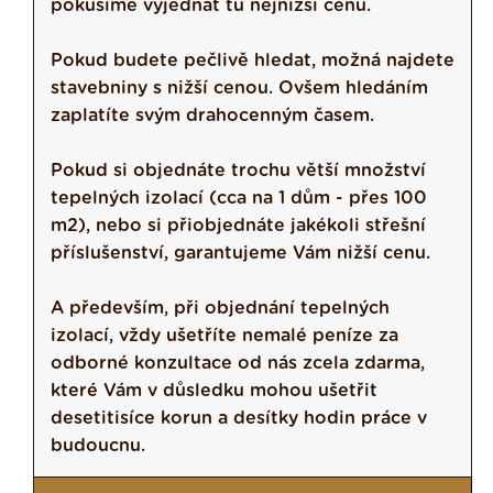
pokusíme vyjednat tu nejnižší cenu.
Pokud budete pečlivě hledat, možná najdete
stavebniny s nižší cenou. Ovšem hledáním
zaplatíte svým drahocenným časem.
Pokud si objednáte trochu větší množství
tepelných izolací (cca na 1 dům - přes 100
m2), nebo si přiobjednáte jakékoli střešní
příslušenství, garantujeme Vám nižší cenu.
A především, při objednání tepelných
izolací, vždy ušetříte nemalé peníze za
odborné konzultace od nás zcela zdarma,
které Vám v důsledku mohou ušetřit
desetitisíce korun a desítky hodin práce v
budoucnu.