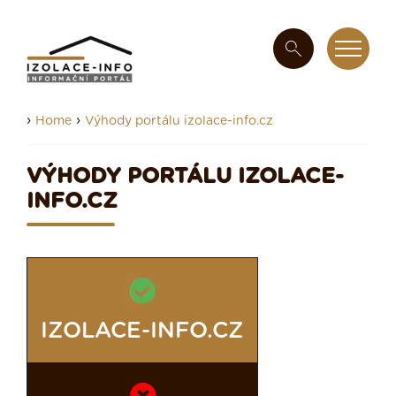
›
›
Home
Výhody portálu izolace-info.cz
VÝHODY PORTÁLU IZOLACE-
INFO.CZ
IZOLACE-INFO.CZ