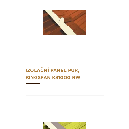
IZOLAČNÍ PANEL PUR,
KINGSPAN KS1000 RW