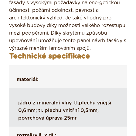
fasády s vysokými požadavky na energetickou
účinnost, požární odolnost, pevnost a
architektonický vzhled. Je také vhodný pro
vysoké budovy díky možnosti velkého rozestupu
mezi podpěrami. Díky skrytému způsobu
upevňování umožňuje tento panel návrh fasády s
výrazně menším lemováním spojů.
Technické specifikace
materiál:
jádro z minerální vlny, tl.plechu vnější
0,6mm; tl. plechu vnitřní 0,5mm,
povrchová úprava 25mr
rozměry š. x dl.: