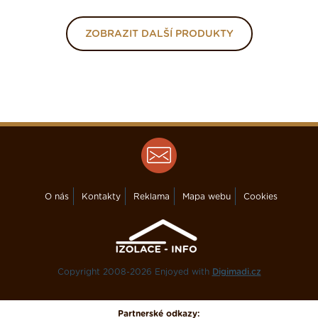
ZOBRAZIT DALŠÍ PRODUKTY
O nás
Kontakty
Reklama
Mapa webu
Cookies
Copyright 2008-2026 Enjoyed with
Digimadi.cz
Partnerské odkazy: