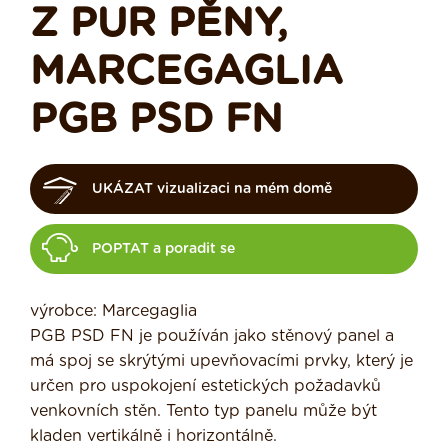
Z PUR PĚNY,
MARCEGAGLIA
PGB PSD FN
UKÁZAT vizualizaci na mém domě
POPTAT a poradit se
výrobce: Marcegaglia
PGB PSD FN je používán jako stěnový panel a
má spoj se skrýtými upevňovacími prvky, který je
určen pro uspokojení estetických požadavků
venkovních stěn. Tento typ panelu může být
kladen vertikálně i horizontálně.