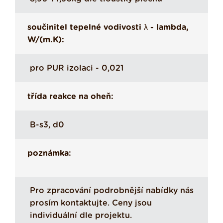
součinitel tepelné vodivosti λ - lambda,
W/(m.K):
pro PUR izolaci - 0,021
třída reakce na oheň:
B-s3, d0
poznámka:
Pro zpracování podrobnější nabídky nás
prosím kontaktujte. Ceny jsou
individuální dle projektu.