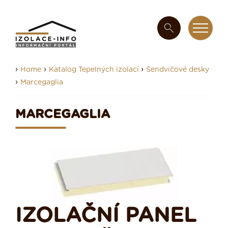
›
›
›
Home
Katalog Tepelných izolací
Sendvičové desky
›
Marcegaglia
MARCEGAGLIA
IZOLAČNÍ PANEL