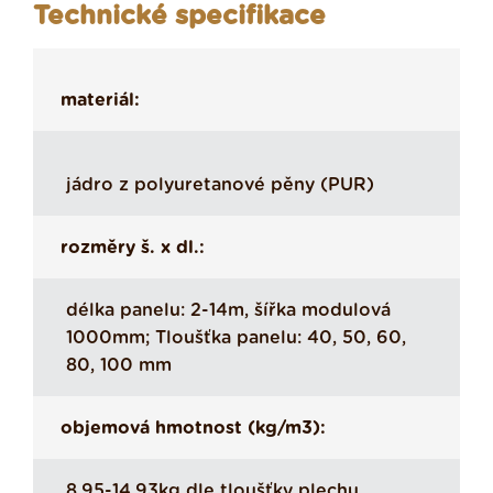
Technické specifikace
materiál:
jádro z polyuretanové pěny (PUR)
rozměry š. x dl.:
délka panelu: 2-14m, šířka modulová
1000mm; Tloušťka panelu: 40, 50, 60,
80, 100 mm
objemová hmotnost (kg/m3):
8,95-14,93kg dle tloušťky plechu