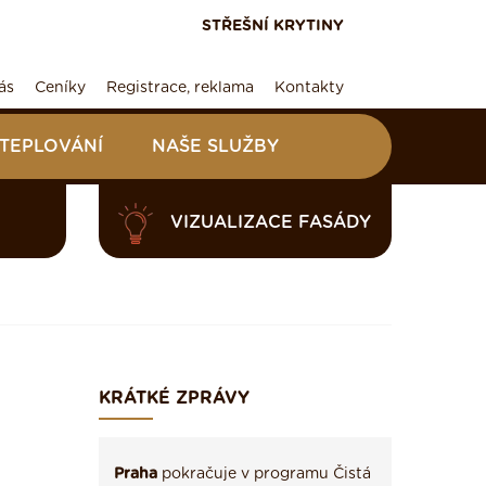
STŘEŠNÍ KRYTINY
ás
Ceníky
Registrace, reklama
Kontakty
ATEPLOVÁNÍ
NAŠE SLUŽBY
VIZUALIZACE FASÁDY
KRÁTKÉ ZPRÁVY
Praha
pokračuje v programu Čistá