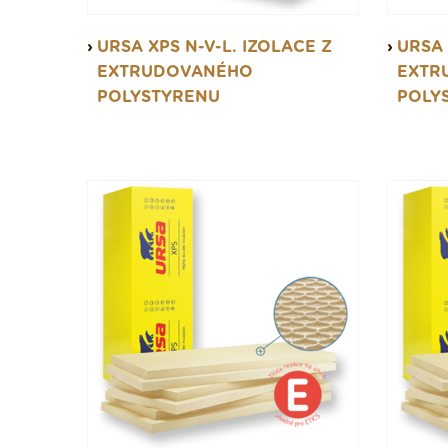
URSA XPS N-V-L. IZOLACE Z
URSA 
EXTRUDOVANÉHO
EXTR
POLYSTYRENU
POLY