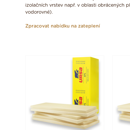
izolačních vrstev např. v oblasti obrácených p
vodorovné).
Zpracovat nabídku na zateplení