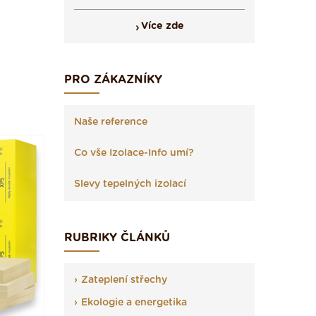
Více zde
PRO ZÁKAZNÍKY
Naše reference
Co vše Izolace-Info umí?
Slevy tepelných izolací
RUBRIKY ČLÁNKŮ
Zateplení střechy
Ekologie a energetika