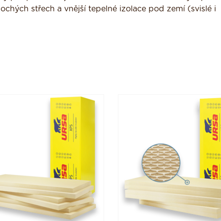
lochých střech a vnější tepelné izolace pod zemí (svislé i