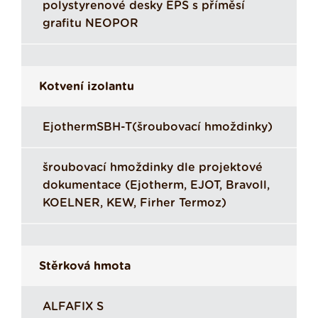
polystyrenové desky EPS s příměsí
grafitu NEOPOR
Kotvení izolantu
EjothermSBH-T(šroubovací hmoždinky)
šroubovací hmoždinky dle projektové
dokumentace (Ejotherm, EJOT, Bravoll,
KOELNER, KEW, Firher Termoz)
Stěrková hmota
ALFAFIX S