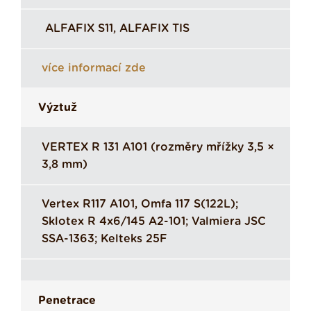
ALFAFIX S11, ALFAFIX TIS
více informací zde
Výztuž
VERTEX R 131 A101 (rozměry mřížky 3,5 ×
3,8 mm)
Vertex R117 A101, Omfa 117 S(122L);
Sklotex R 4x6/145 A2-101; Valmiera JSC
SSA-1363; Kelteks 25F
Penetrace