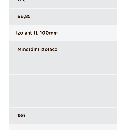
119,1
66,85
Izolant tl. 100mm
Minerální izolace
186