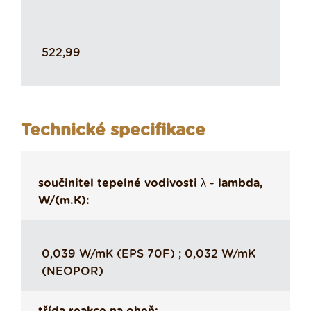
522,99
Technické specifikace
součinitel tepelné vodivosti λ - lambda,
W/(m.K):
0,039 W/mK (EPS 70F) ; 0,032 W/mK
(NEOPOR)