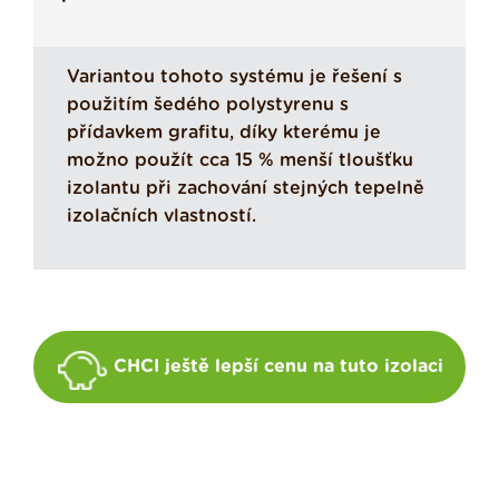
Variantou tohoto systému je řešení s
použitím šedého polystyrenu s
přídavkem grafitu, díky kterému je
možno použít cca 15 % menší tloušťku
izolantu při zachování stejných tepelně
izolačních vlastností.
CHCI ještě lepší cenu na tuto izolaci