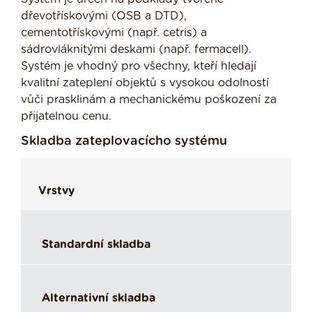
dřevotřískovými (OSB a DTD),
cementotřískovými (např. cetris) a
sádrovláknitými deskami (např. fermacell).
Systém je vhodný pro všechny, kteří hledají
kvalitní zateplení objektů s vysokou odolností
vůči prasklinám a mechanickému poškození za
přijatelnou cenu.
Skladba zateplovacícho systému
Vrstvy
Standardní skladba
Alternativní skladba