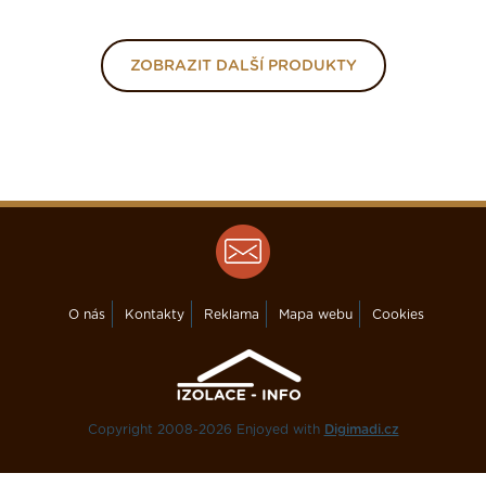
ZOBRAZIT DALŠÍ PRODUKTY
O nás
Kontakty
Reklama
Mapa webu
Cookies
Copyright 2008-2026 Enjoyed with
Digimadi.cz