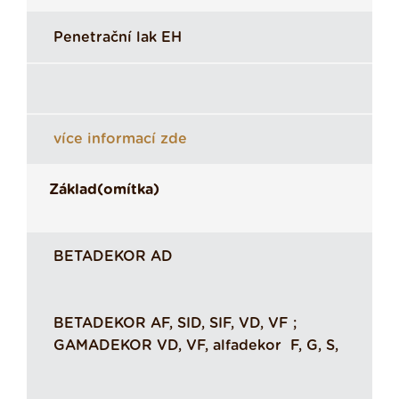
Penetrační lak EH
více informací zde
Základ(omítka)
BETADEKOR AD
BETADEKOR AF, SID, SIF, VD, VF ;
GAMADEKOR VD, VF, alfadekor F, G, S,