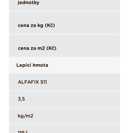
jednotky
cena za kg (Kč)
cena za m2 (Kč)
Lepící hmota
ALFAFIX S11
3,5
kg/m2