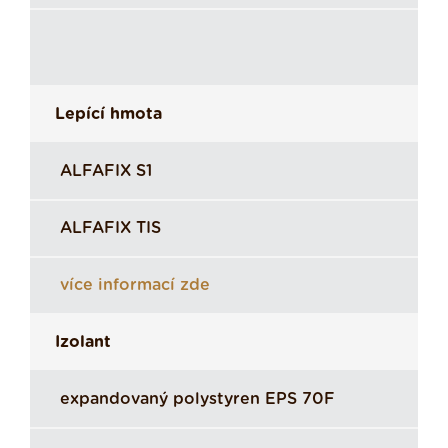
Lepící hmota
ALFAFIX S1
ALFAFIX TIS
více informací zde
Izolant
expandovaný polystyren EPS 70F