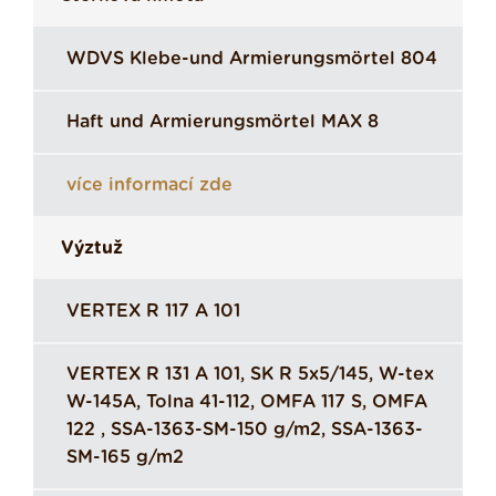
WDVS Klebe-und Armierungsmörtel 804
Haft und Armierungsmörtel MAX 8
více informací zde
Výztuž
VERTEX R 117 A 101
VERTEX R 131 A 101, SK R 5x5/145, W-tex
W-145A, Tolna 41-112, OMFA 117 S, OMFA
122 , SSA-1363-SM-150 g/m2, SSA-1363-
SM-165 g/m2