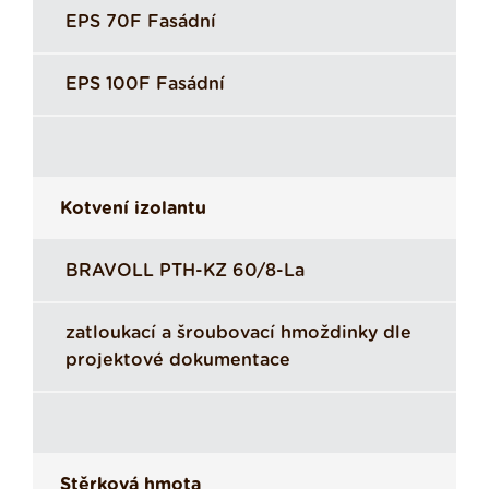
EPS 70F Fasádní
EPS 100F Fasádní
Kotvení izolantu
BRAVOLL PTH-KZ 60/8-La
zatloukací a šroubovací hmoždinky dle
projektové dokumentace
Stěrková hmota