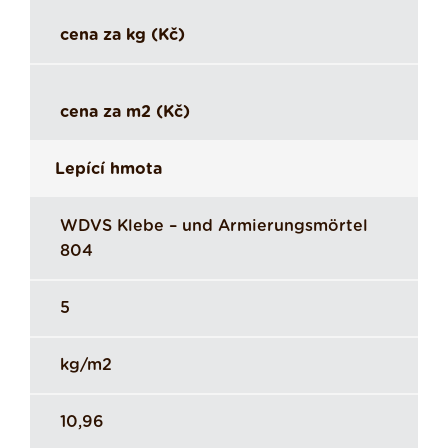
cena za kg (Kč)
cena za m2 (Kč)
Lepící hmota
WDVS Klebe – und Armierungsmörtel
804
5
kg/m2
10,96