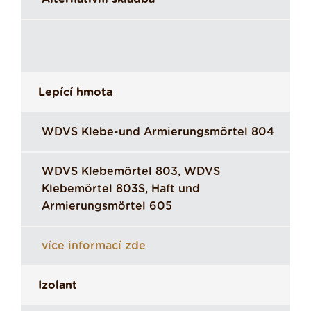
Lepící hmota
WDVS Klebe-und Armierungsmörtel 804
WDVS Klebemörtel 803, WDVS
Klebemörtel 803S, Haft und
Armierungsmörtel 605
více informací zde
Izolant