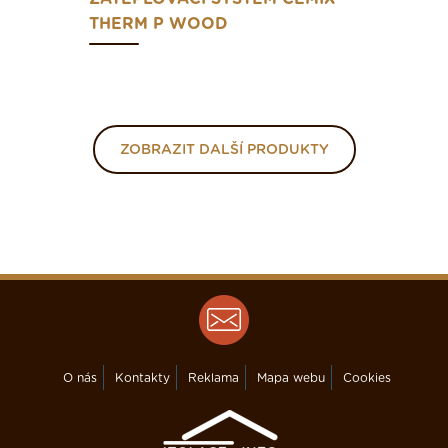
THERM P WOOD
ZOBRAZIT DALŠÍ PRODUKTY
O nás
Kontakty
Reklama
Mapa webu
Cookies