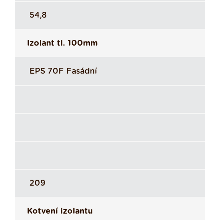
54,8
Izolant tl. 100mm
EPS 70F Fasádní
209
Kotvení izolantu