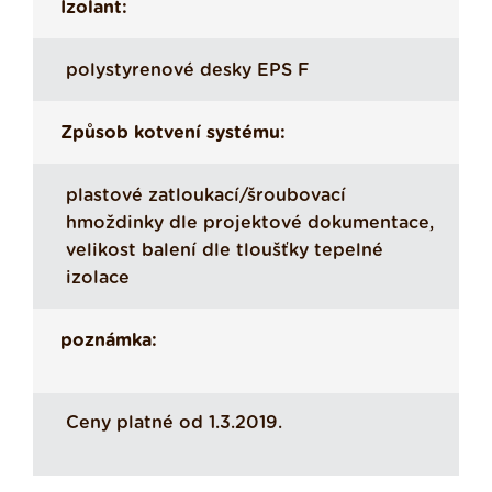
Izolant:
polystyrenové desky EPS F
Způsob kotvení systému:
plastové zatloukací/šroubovací
hmoždinky dle projektové dokumentace,
velikost balení dle tloušťky tepelné
izolace
poznámka:
Ceny platné od 1.3.2019.