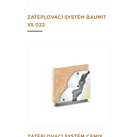
ZATEPLOVACÍ SYSTÉM BAUMIT
XS 022
ZATEPLOVACÍ SYSTÉM CEMIX